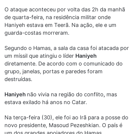
O ataque aconteceu por volta das 2h da manhã
de quarta-feira, na residência militar onde
Haniyeh estava em Teerã. Na ação, ele e um
guarda-costas morreram.
Segundo o Hamas, a sala da casa foi atacada por
um míssil que atingiu o líder
Haniyeh
diretamente. De acordo com o comunicado do
grupo, janelas, portas e paredes foram
destruídas.
Haniyeh
não vivia na região do conflito
,
mas
estava exilado há anos no Catar.
Na terça-feira (30), ele foi ao Irã para a posse do
novo presidente, Masoud Pezeshkian. O país é
um dos grandes apoiadores do Hamas,