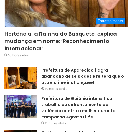
Entretenimento
Hortência, a Rainha do Basquete, explica
mudança em nome: ‘Reconhecimento
internacional’
10 horas atrás
Prefeitura de Aparecida flagra
abandono de seis cães e reitera que o
ato é crime inafiançável
10 horas atrás
Prefeitura de Goiânia intensifica
trabalho de enfrentamento da
violência contra a mulher durante
campanha Agosto Lilás
11 horas atrás