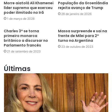
Morre aiatolá Ali Khamenei
População da Groenlândia
líder supremo que exerceu
rejeita avanço de Trump
poder ilimitado no Irã
28 de janeiro de 2026
1 de março de 2026
Charles 3º se torna
Massa surpreende e sai na
primeiro monarca
frente de Milei para 2º
britânico a discursar no
turno na Argentina
Parlamento francês
23 de outubro de 2023
21 de setembro de 2023
Últimas