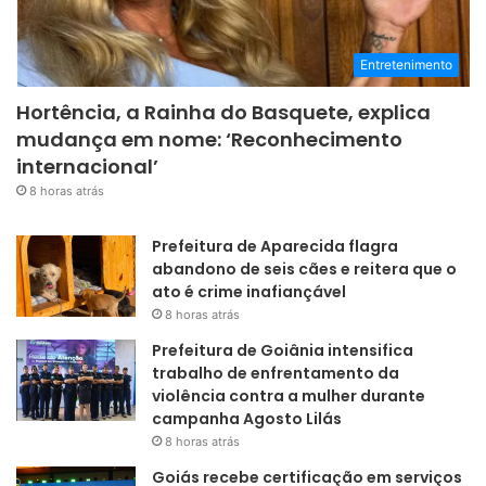
Entretenimento
Hortência, a Rainha do Basquete, explica
mudança em nome: ‘Reconhecimento
internacional’
8 horas atrás
Prefeitura de Aparecida flagra
abandono de seis cães e reitera que o
ato é crime inafiançável
8 horas atrás
Prefeitura de Goiânia intensifica
trabalho de enfrentamento da
violência contra a mulher durante
campanha Agosto Lilás
8 horas atrás
Goiás recebe certificação em serviços