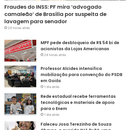
Fraudes do INSS: PF mira ‘advogado
camaleão’ de Brasília por suspeita de
lavagem para senador
24 horas atrás
MPF pede desbloqueio de R$ 54 bi de
acionistas da Lojas Americanas
24 horas atrás
Professor Alcides intensifica
mobilização para convenção do PSDB
em Goiás
1 dia atrás
Rede estadual recebe ferramentas
tecnológicas e materiais de apoio
para o Enem
1 dia atrás
Faleceu Josa Terezinha de Souza