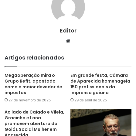
Editor
Website
Artigos relacionados
Megaoperação mira o
Em grande festa, Câmara
Grupo Refit, apontado
de Aparecida homenageia
como o maior devedor de
150 profissionais da
impostos
imprensa goiana
27 de novembro de 2025
29 de abril de 2025
Ao lado de Caiado e Vilela,
Gracinha e Lana
promovem abertura do
Goiás Social Mulher em
Aparecida