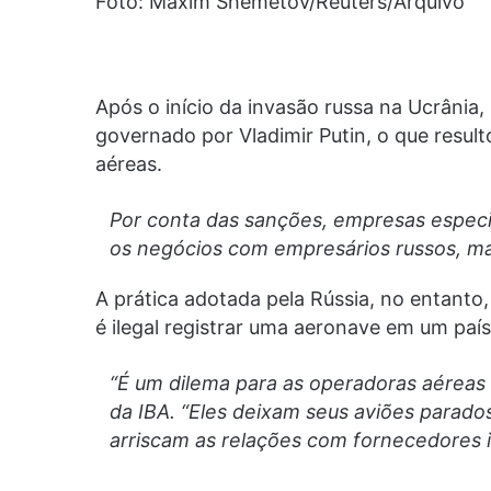
Foto: Maxim Shemetov/Reuters/Arquivo
Após o início da invasão russa na Ucrânia,
governado por Vladimir Putin, o que resul
aéreas.
Por conta das sanções, empresas especi
os negócios com empresários russos, m
A prática adotada pela Rússia, no entanto,
é ilegal registrar uma aeronave em um paí
“É um dilema para as operadoras aéreas r
da IBA. “Eles deixam seus aviões parado
arriscam as relações com fornecedores i