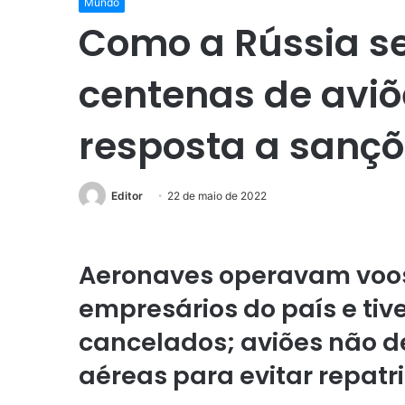
Mundo
Como a Rússia s
centenas de avi
resposta a sançõ
Editor
22 de maio de 2022
Aeronaves operavam voos
empresários do país e tiv
cancelados; aviões não d
aéreas para evitar repatr