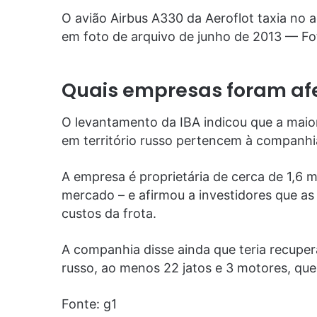
O avião Airbus A330 da Aeroflot taxia no
em foto de arquivo de junho de 2013 — Fo
Quais empresas foram af
O levantamento da IBA indicou que a maior
em território russo pertencem à companhi
A empresa é proprietária de cerca de 1,6 
mercado – e afirmou a investidores que a
custos da frota.
A companhia disse ainda que teria recupera
russo, ao menos 22 jatos e 3 motores, qu
Fonte: g1