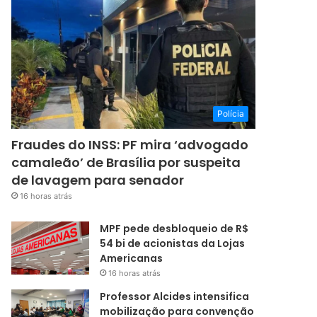
Polícia
Fraudes do INSS: PF mira ‘advogado
camaleão’ de Brasília por suspeita
de lavagem para senador
16 horas atrás
MPF pede desbloqueio de R$
54 bi de acionistas da Lojas
Americanas
16 horas atrás
Professor Alcides intensifica
mobilização para convenção