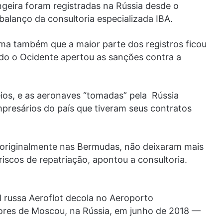
eira foram registradas na Rússia desde o
lanço da consultoria especializada IBA.
ma também que a maior parte dos registros ficou
do o Ocidente apertou as sanções contra a
os, e as aeronaves “tomadas” pela Rússia
resários do país que tiveram seus contratos
s originalmente nas Bermudas, não deixaram mais
riscos de repatriação, apontou a consultoria.
 russa Aeroflot decola no Aeroporto
ores de Moscou, na Rússia, em junho de 2018 —