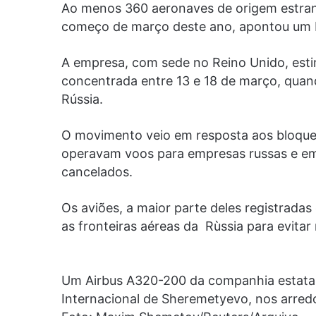
Ao menos 360 aeronaves de origem estrang
começo de março deste ano, apontou um ba
A empresa, com sede no Reino Unido, esti
concentrada entre 13 e 18 de março, quan
Rússia.
O movimento veio em resposta aos bloquei
operavam voos para empresas russas e emp
cancelados.
Os aviões, a maior parte deles registrada
as fronteiras aéreas da Rùssia para evitar 
Um Airbus A320-200 da companhia estatal
Internacional de Sheremetyevo, nos arred