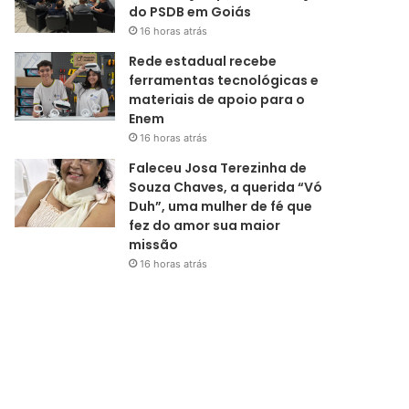
do PSDB em Goiás
16 horas atrás
Rede estadual recebe
ferramentas tecnológicas e
materiais de apoio para o
Enem
16 horas atrás
Faleceu Josa Terezinha de
Souza Chaves, a querida “Vó
Duh”, uma mulher de fé que
fez do amor sua maior
missão
16 horas atrás