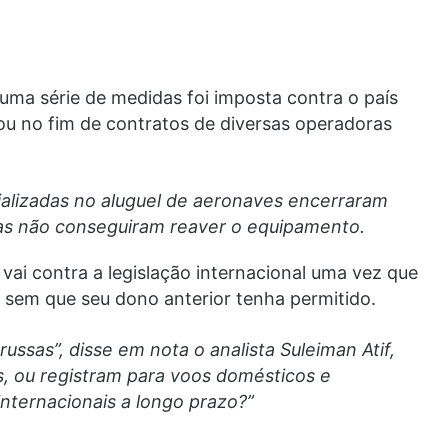
 uma série de medidas foi imposta contra o país
tou no fim de contratos de diversas operadoras
alizadas no aluguel de aeronaves encerraram
as não conseguiram reaver o equipamento.
 vai contra a legislação internacional uma vez que
s sem que seu dono anterior tenha permitido.
ussas”, disse em nota o analista Suleiman Atif,
s, ou registram para voos domésticos e
nternacionais a longo prazo?”