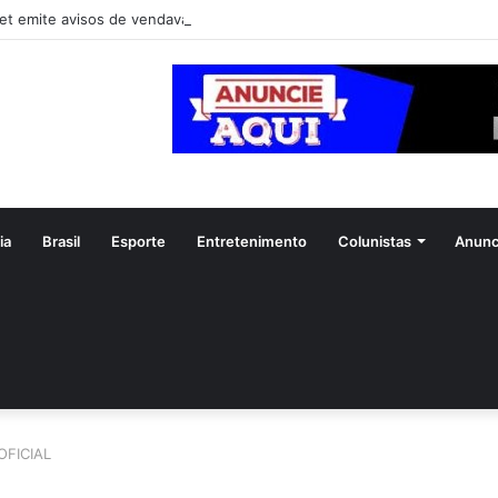
et emite avisos de vendaval para 11 estados
ia
Brasil
Esporte
Entretenimento
Colunistas
Anunc
FICIAL