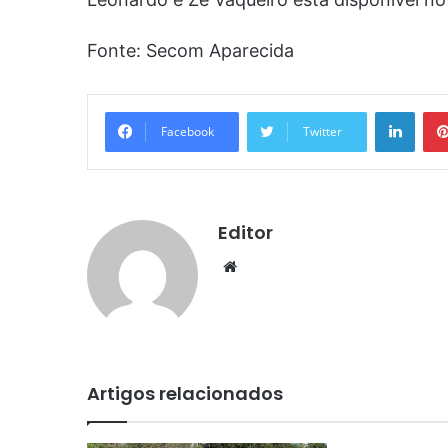
Fonte: Secom Aparecida
Linke
Facebook
Twitter
Editor
Website
Artigos relacionados