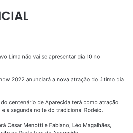
CIAL
avo Lima não vai se apresentar dia 10 no
how 2022 anunciará a nova atração do último dia
io do centenário de Aparecida terá como atração
a e a segunda noite do tradicional Rodeio.
rá César Menotti e Fabiano, Léo Magalhães,
site da Prefeitura de Aparecida.