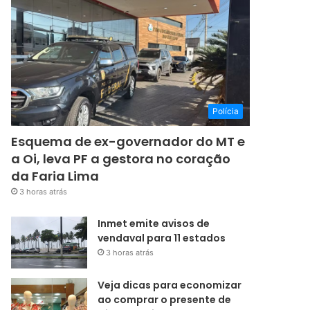
Polícia
Esquema de ex-governador do MT e
a Oi, leva PF a gestora no coração
da Faria Lima
3 horas atrás
Inmet emite avisos de
vendaval para 11 estados
3 horas atrás
Veja dicas para economizar
ao comprar o presente de