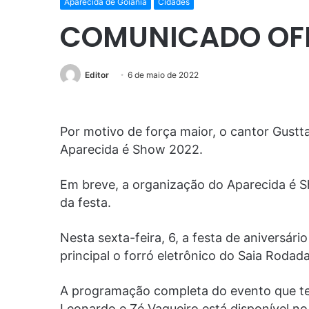
Aparecida de Goiânia
Cidades
COMUNICADO OFI
Editor
6 de maio de 2022
Por motivo de força maior, o cantor Gustt
Aparecida é Show 2022.
Em breve, a organização do Aparecida é S
da festa.
Nesta sexta-feira, 6, a festa de aniversár
principal o forró eletrônico do Saia Rodad
A programação completa do evento que te
Leonardo e Zé Vaqueiro está disponível no 