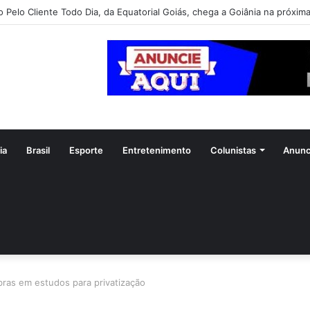
o Pelo Cliente Todo Dia, da Equatorial Goiás, chega a Goiânia na próxim
ia
Brasil
Esporte
Entretenimento
Colunistas
Anunc
bras em estudos para privatização