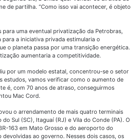
e de partilha. “Como isso vai acontecer, é objeto
 para uma eventual privatização da Petrobras,
ara a iniciativa privada estimularia o
e o planeta passa por uma transição energética.
tização aumentaria a competitividade.
iu por um modelo estatal, concentrou-se o setor
s estudos, vamos verificar como o aumento de
te é, com 70 anos de atraso, conseguirmos
entou Mac Cord.
rovou o arrendamento de mais quatro terminais
 do Sul (SC), Itaguaí (RJ) e Vila do Conde (PA). O
 BR-163 em Mato Grosso e do aeroporto do
o devolvidas ao governo. Nesses dois casos, os