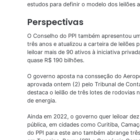
estudos para definir o modelo dos leilões a
Perspectivas
O Conselho do PPI também apresentou um 
três anos e atualizou a carteira de leilões
leiloar mais de 90 ativos à iniciativa priv
quase R$ 190 bilhões.
O governo aposta na consseção do Aeropo
aprovada ontem (2) pelo Tribunal de Con
destaca o leilão de três lotes de rodovias 
de energia.
Ainda em 2022, o governo quer leiloar dez
pública, em cidades como Curitiba, Camaçar
do PPI para este ano também abrange três 