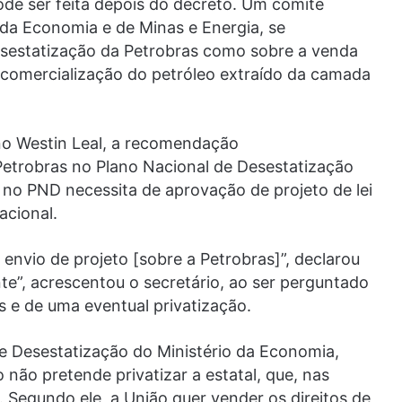
pode ser feita depois do decreto. Um comitê
s da Economia e de Minas e Energia, se
esestatização da Petrobras como sobre a venda
 comercialização do petróleo extraído da camada
uno Westin Leal, a recomendação
 Petrobras no Plano Nacional de Desestatização
a no PND necessita de aprovação de projeto de lei
acional.
nvio de projeto [sobre a Petrobras]”, declarou
te”, acrescentou o secretário, ao ser perguntado
 e de uma eventual privatização.
de Desestatização do Ministério da Economia,
não pretende privatizar a estatal, que, nas
. Segundo ele, a União quer vender os direitos de