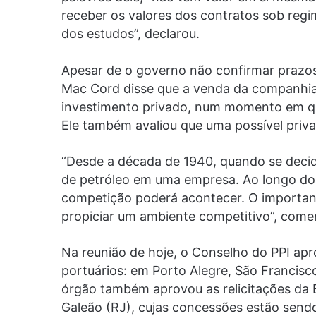
receber os valores dos contratos sob regim
dos estudos”, declarou.
Apesar de o governo não confirmar prazos
Mac Cord disse que a venda da companhia p
investimento privado, num momento em qu
Ele também avaliou que uma possível priva
“Desde a década de 1940, quando se decid
de petróleo em uma empresa. Ao longo do
competição poderá acontecer. O importan
propiciar um ambiente competitivo”, com
Na reunião de hoje, o Conselho do PPI ap
portuários: em Porto Alegre, São Francisco
órgão também aprovou as relicitações da
Galeão (RJ), cujas concessões estão send