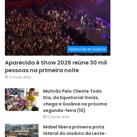
Aparecida de Goiânia
Aparecida é Show 2026 reúne 30 mil
pessoas na primeira noite
13 horas atrás
Mutirão Pelo Cliente Todo
Dia, da Equatorial Goiás,
chega a Goiânia na próxima
segunda-feira (10)
13 horas atrás
Mabel libera primeira pista
lateral do viaduto da Leste-