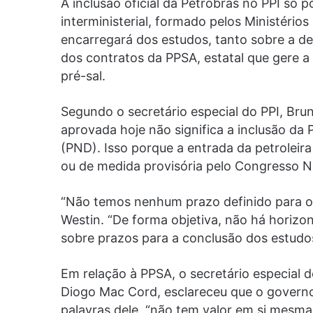
A inclusão oficial da Petrobras no PPI só 
interministerial, formado pelos Ministério
encarregará dos estudos, tanto sobre a d
dos contratos da PPSA, estatal que gere a
pré-sal.
Segundo o secretário especial do PPI, Br
aprovada hoje não significa a inclusão da
(PND). Isso porque a entrada da petroleir
ou de medida provisória pelo Congresso N
“Não temos nenhum prazo definido para o e
Westin. “De forma objetiva, não há horizon
sobre prazos para a conclusão dos estudos
Em relação à PPSA, o secretário especial 
Diogo Mac Cord, esclareceu que o governo 
palavras dele, “não tem valor em si mesma