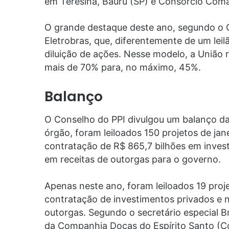
em Teresina, Bauru (SP) e Consórcio Coma
O grande destaque deste ano, segundo o C
Eletrobras, que, diferentemente de um lei
diluição de ações. Nesse modelo, a União
mais de 70% para, no máximo, 45%.
Balanço
O Conselho do PPI divulgou um balanço da
órgão, foram leiloados 150 projetos de jan
contratação de R$ 865,7 bilhões em inves
em receitas de outorgas para o governo.
Apenas neste ano, foram leiloados 19 proj
contratação de investimentos privados e 
outorgas. Segundo o secretário especial B
da Companhia Docas do Espírito Santo (Co