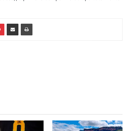
din
Pinterest
Compartilhar via e-mail
Imprimir