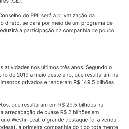
res (CE).
onselho do PPI, será a privatização da
lão direto, se dará por meio de um programa de
 reduzirá a participação na companhia de pouco
s atividades nos últimos três anos. Segundo o
eiro de 2019 a maio deste ano, que resultaram na
timentos privados e renderam R$ 149,5 bilhões
etos, que resultaram em R$ 29,5 bilhões na
na arrecadação de quase R$ 2 bilhões em
runo Westin Leal, o grande destaque foi a venda
desa), a primeira companhia do tipo totalmente