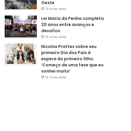
Oeste
13 horas atrás
Lei Maria da Penha completa
20 anos entre avanços e
desafios
13 horas atrás
Nicolas Prattes sobre seu
primeiro Dia dos Pais à
espera do primeiro filho:
‘Começo de uma fase que eu
sonhei muito’
14 horas atrás