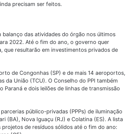
inda precisam ser feitos.
balanço das atividades do órgão nos últimos
 para 2022. Até o fim do ano, o governo quer
ada, que resultarão em investimentos privados de
rto de Congonhas (SP) e de mais 14 aeroportos,
tas da União (TCU). O Conselho do PPI também
no Paraná e dois leilões de linhas de transmissão
 parcerias público-privadas (PPPs) de iluminação
i (BA), Nova Iguaçu (RJ) e Colatina (ES). A lista
projetos de resíduos sólidos até o fim do ano: