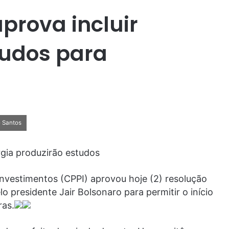
prova incluir
tudos para
e Santos
rgia produzirão estudos
nvestimentos (CPPI) aprovou hoje (2) resolução
 presidente Jair Bolsonaro para permitir o início
ras.