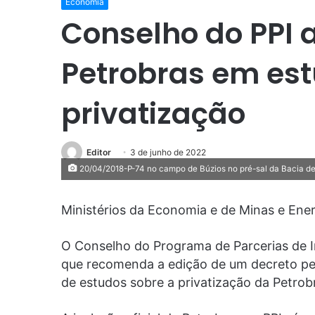
Economia
Conselho do PPI a
Petrobras em es
privatização
Editor
3 de junho de 2022
20/04/2018-P-74 no campo de Búzios no pré-sal da Bacia d
Ministérios da Economia e de Minas e Ene
O Conselho do Programa de Parcerias de I
que recomenda a edição de um decreto pelo
de estudos sobre a privatização da Petrob