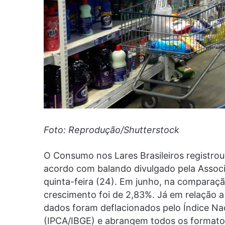
Foto: Reprodução/Shutterstock
O Consumo nos Lares Brasileiros registrou
acordo com balando divulgado pela Associ
quinta-feira (24). Em junho, na compara
crescimento foi de 2,83%. Já em relação a
dados foram deflacionados pelo Índice N
(IPCA/IBGE) e abrangem todos os format