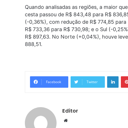
Quando analisadas as regiões, a maior que
cesta passou de R$ 843,48 para R$ 836,8
(-0,36%), com redução de R$ 774,85 para
R$ 733,36 para R$ 730,98; e o Sul (-0,25
R$ 897,63. No Norte (+0,04%), houve leve 
888,51.
Linke
Facebook
Twitter
Editor
Website