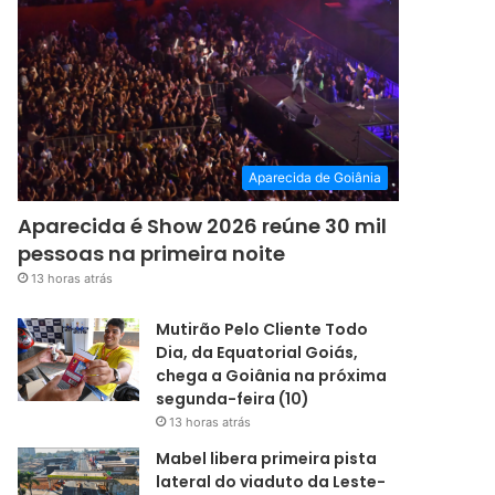
Aparecida de Goiânia
Aparecida é Show 2026 reúne 30 mil
pessoas na primeira noite
13 horas atrás
Mutirão Pelo Cliente Todo
Dia, da Equatorial Goiás,
chega a Goiânia na próxima
segunda-feira (10)
13 horas atrás
Mabel libera primeira pista
lateral do viaduto da Leste-