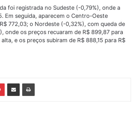
da foi registrada no Sudeste (-0,79%), onde a
5. Em seguida, aparecem o Centro-Oeste
 R$ 772,03; o Nordeste (-0,32%), com queda de
%), onde os preços recuaram de R$ 899,87 para
alta, e os preços subiram de R$ 888,15 para R$
din
Pinterest
Compartilhar via e-mail
Imprimir