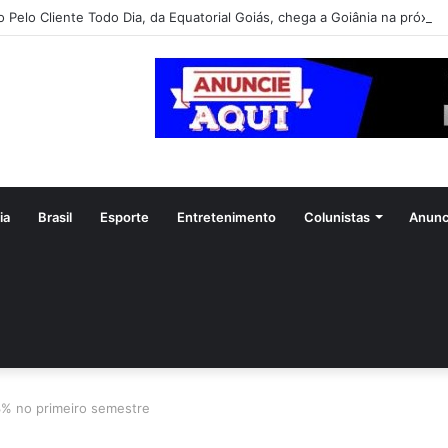
o Pelo Cliente Todo Dia, da Equatorial Goiás, chega a Goiânia na próxim
ia
Brasil
Esporte
Entretenimento
Colunistas
Anunc
3% no primeiro semestre