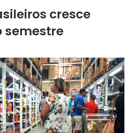
ileiros cresce
o semestre