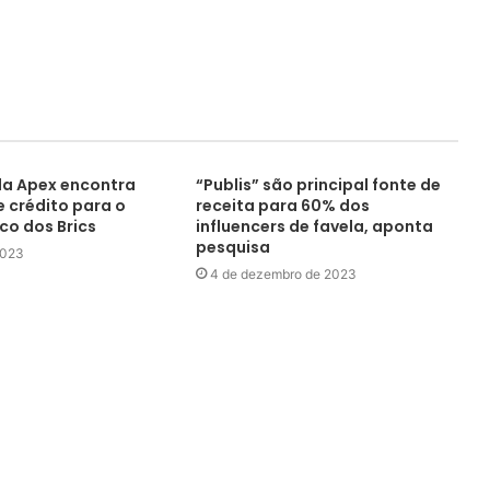
da Apex encontra
“Publis” são principal fonte de
e crédito para o
receita para 60% dos
co dos Brics
influencers de favela, aponta
pesquisa
2023
4 de dezembro de 2023