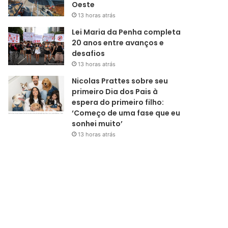
Oeste
13 horas atrás
Lei Maria da Penha completa
20 anos entre avanços e
desafios
13 horas atrás
Nicolas Prattes sobre seu
primeiro Dia dos Pais à
espera do primeiro filho:
‘Começo de uma fase que eu
sonhei muito’
13 horas atrás