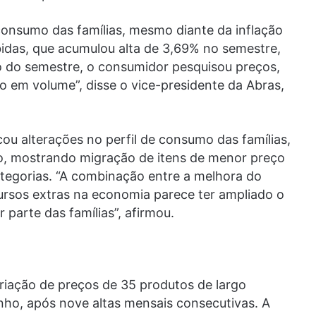
consumo das famílias, mesmo diante da inflação
bidas, que acumulou alta de 3,69% no semestre,
go do semestre, o consumidor pesquisou preços,
 em volume”, disse o vice-presidente da Abras,
cou alterações no perfil de consumo das famílias,
, mostrando migração de itens de menor preço
tegorias. “A combinação entre a melhora do
ursos extras na economia parece ter ampliado o
 parte das famílias”, afirmou.
iação de preços de 35 produtos de largo
ho, após nove altas mensais consecutivas. A