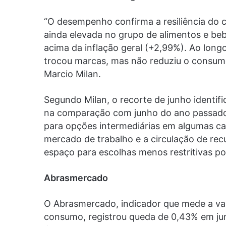
“O desempenho confirma a resiliência do 
ainda elevada no grupo de alimentos e be
acima da inflação geral (+2,99%). Ao lon
trocou marcas, mas não reduziu o consumo
Marcio Milan.
Segundo Milan, o recorte de junho identifi
na comparação com junho do ano passado
para opções intermediárias em algumas ca
mercado de trabalho e a circulação de rec
espaço para escolhas menos restritivas por
Abrasmercado
O Abrasmercado, indicador que mede a var
consumo, registrou queda de 0,43% em jun