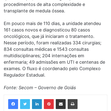
procedimentos de alta complexidade e
transplante de medula óssea.
Em pouco mais de 110 dias, a unidade atendeu
161 casos novos e diagnosticou 80 casos
oncológicos, que já iniciaram o tratamento.
Nesse período, foram realizadas 334 cirurgias;
834 consultas médicas e 1543 consultas
multidisciplinares; 204 internações em
enfermaria; 49 admissões em UTI e centenas de
exames. O fluxo é coordenado pelo Complexo
Regulador Estadual.
Fonte: Secom – Governo de Goiás
Linkedin
Pinterest
Compartilhar via e-mail
Imprimir