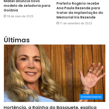
Mabel anuncia novo
Prefeito Rogério recebe
modelo de zeladoria para
Ana Paula Rezende para
Goiânia
tratar da implantação do
18 de maio de 2025
Memorial Iris Rezende
11 de setembro de 2023
Últimas
Entretenimento
Hortência, a Rainha do Basquete, explica