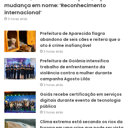
mudança em nome: ‘Reconhecimento
internacional’
3 horas atrás
Prefeitura de Aparecida flagra
abandono de seis cães e reitera que o
ato é crime inafiançável
3 horas atrás
Prefeitura de Goiânia intensifica
trabalho de enfrentamento da
violência contra a mulher durante
campanha Agosto Lilás
3 horas atrás
Goiás recebe certificação em serviços
digitais durante evento de tecnologia
pública
3 horas atrás
Clima extremo está secando os rios da
Europa em uma crise que pode ser vista