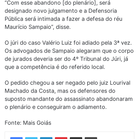
“Com esse abandono [do plenário], será
designado novo julgamento e a Defensoria
Pública será intimada a fazer a defesa do réu
Maurício Sampaio”, disse.
O júri do caso Valério Luiz foi adiado pela 3ª vez.
Os advogados de Sampaio alegaram que o corpo
de jurados deveria ser do 4º Tribunal do Júri, já
que a competência é do referido local.
O pedido chegou a ser negado pelo juiz Lourival
Machado da Costa, mas os defensores do
suposto mandante do assassinato abandonaram
o plenário e conseguiram o adiamento.
Fonte: Mais Goiás
Linkedin
Pinterest
Compartilhar via e-mail
Imprimir