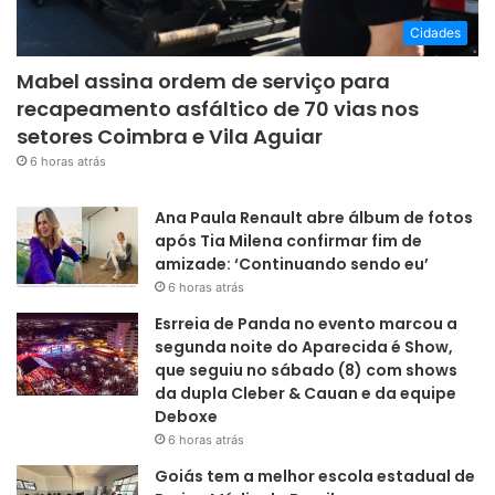
Cidades
Mabel assina ordem de serviço para
recapeamento asfáltico de 70 vias nos
setores Coimbra e Vila Aguiar
6 horas atrás
Ana Paula Renault abre álbum de fotos
após Tia Milena confirmar fim de
amizade: ‘Continuando sendo eu’
6 horas atrás
Esrreia de Panda no evento marcou a
segunda noite do Aparecida é Show,
que seguiu no sábado (8) com shows
da dupla Cleber & Cauan e da equipe
Deboxe
6 horas atrás
Goiás tem a melhor escola estadual de