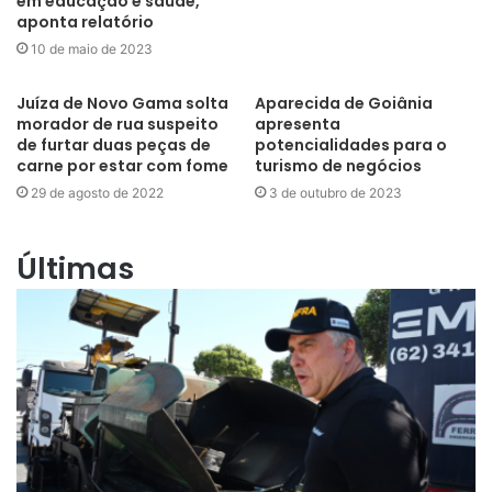
em educação e saúde,
aponta relatório
10 de maio de 2023
Juíza de Novo Gama solta
Aparecida de Goiânia
morador de rua suspeito
apresenta
de furtar duas peças de
potencialidades para o
carne por estar com fome
turismo de negócios
29 de agosto de 2022
3 de outubro de 2023
Últimas