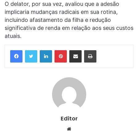
O delator, por sua vez, avaliou que a adesão
implicaria mudanças radicais em sua rotina,
incluindo afastamento da filha e redução
significativa de renda em relação aos seus custos
atuais.
Linkedin
Pinterest
Compartilhar via e-mail
Imprimir
Editor
Website