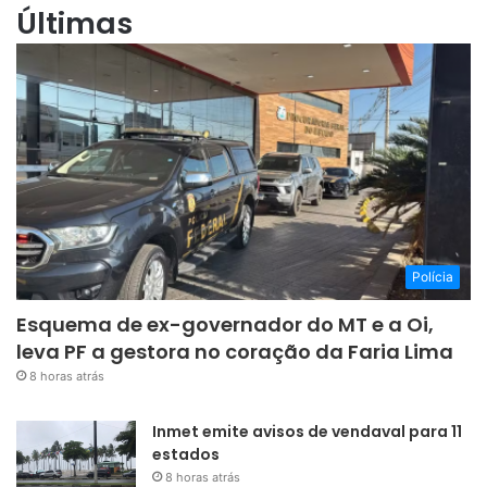
Últimas
Polícia
Esquema de ex-governador do MT e a Oi,
leva PF a gestora no coração da Faria Lima
8 horas atrás
Inmet emite avisos de vendaval para 11
estados
8 horas atrás