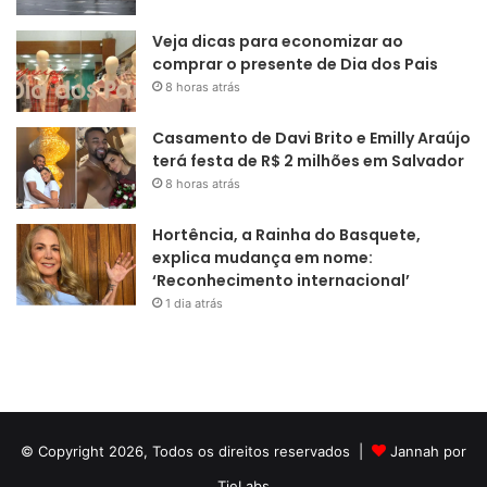
Veja dicas para economizar ao
comprar o presente de Dia dos Pais
8 horas atrás
Casamento de Davi Brito e Emilly Araújo
terá festa de R$ 2 milhões em Salvador
8 horas atrás
Hortência, a Rainha do Basquete,
explica mudança em nome:
‘Reconhecimento internacional’
1 dia atrás
© Copyright 2026, Todos os direitos reservados |
Jannah por
TieLabs