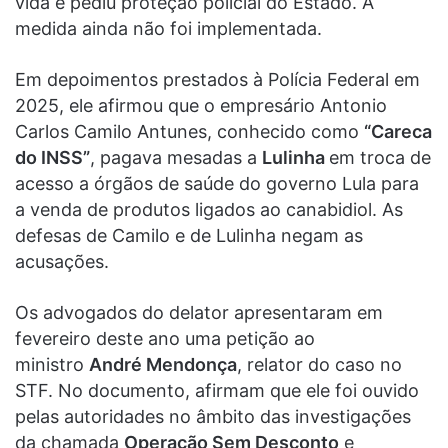
vida e pediu proteção policial do Estado. A
medida ainda não foi implementada.
Em depoimentos prestados à Polícia Federal em
2025, ele afirmou que o empresário Antonio
Carlos Camilo Antunes, conhecido como
“Careca
do INSS”
, pagava mesadas a
Lulinha
em troca de
acesso a órgãos de saúde do governo Lula para
a venda de produtos ligados ao canabidiol. As
defesas de Camilo e de Lulinha negam as
acusações.
Os advogados do delator apresentaram em
fevereiro deste ano uma petição ao
ministro
André Mendonça
, relator do caso no
STF. No documento, afirmam que ele foi ouvido
pelas autoridades no âmbito das investigações
da chamada
Operação Sem Desconto
e