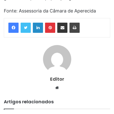
Fonte: Assessoria da Câmara de Aperecida
Linkedin
Pinterest
Compartilhar via e-mail
Imprimir
Editor
Website
Artigos relacionados