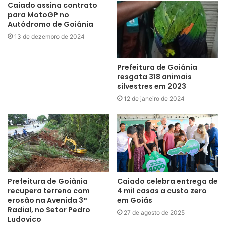
Caiado assina contrato
para MotoGP no
Autódromo de Goiânia
13 de dezembro de 2024
Prefeitura de Goiânia
resgata 318 animais
silvestres em 2023
12 de janeiro de 2024
Prefeitura de Goiânia
Caiado celebra entrega de
recupera terreno com
4 mil casas a custo zero
erosão na Avenida 3°
em Goiás
Radial, no Setor Pedro
27 de agosto de 2025
Ludovico