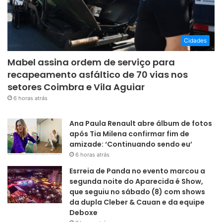
Cidades
Mabel assina ordem de serviço para
recapeamento asfáltico de 70 vias nos
setores Coimbra e Vila Aguiar
6 horas atrás
Ana Paula Renault abre álbum de fotos
após Tia Milena confirmar fim de
amizade: ‘Continuando sendo eu’
6 horas atrás
Esrreia de Panda no evento marcou a
segunda noite do Aparecida é Show,
que seguiu no sábado (8) com shows
da dupla Cleber & Cauan e da equipe
Deboxe