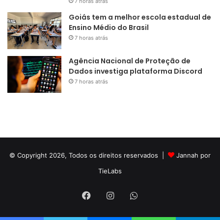
7 horas atrás
Goiás tem a melhor escola estadual de
Ensino Médio do Brasil
7 horas atrás
Agência Nacional de Proteção de
Dados investiga plataforma Discord
7 horas atrás
© Copyright 2026, Todos os direitos reservados |
Jannah por
TieLabs
Facebook
Instagram
WhatsApp