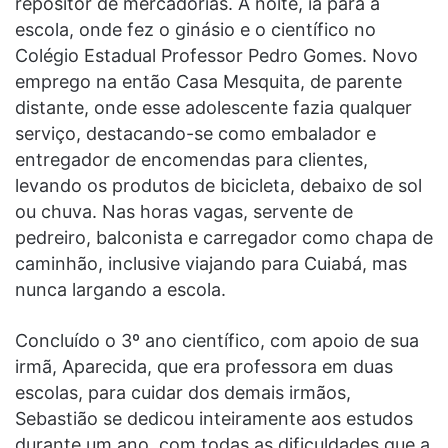
repositor de mercadorias. À noite, ia para a
escola, onde fez o ginásio e o científico no
Colégio Estadual Professor Pedro Gomes. Novo
emprego na então Casa Mesquita, de parente
distante, onde esse adolescente fazia qualquer
serviço, destacando-se como embalador e
entregador de encomendas para clientes,
levando os produtos de bicicleta, debaixo de sol
ou chuva. Nas horas vagas, servente de
pedreiro, balconista e carregador como chapa de
caminhão, inclusive viajando para Cuiabá, mas
nunca largando a escola.
Concluído o 3º ano científico, com apoio de sua
irmã, Aparecida, que era professora em duas
escolas, para cuidar dos demais irmãos,
Sebastião se dedicou inteiramente aos estudos
durante um ano, com todas as dificuldades que a