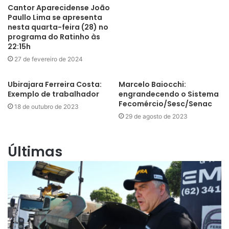
Cantor Aparecidense João
Paullo Lima se apresenta
nesta quarta-feira (28) no
programa do Ratinho às
22:15h
27 de fevereiro de 2024
Ubirajara Ferreira Costa:
Marcelo Baiocchi:
Exemplo de trabalhador
engrandecendo o Sistema
Fecomércio/Sesc/Senac
18 de outubro de 2023
29 de agosto de 2023
Últimas