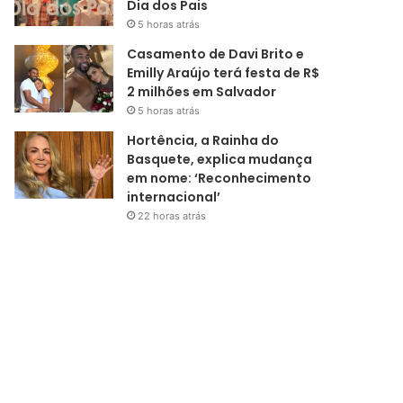
Dia dos Pais
5 horas atrás
Casamento de Davi Brito e
Emilly Araújo terá festa de R$
2 milhões em Salvador
5 horas atrás
Hortência, a Rainha do
Basquete, explica mudança
em nome: ‘Reconhecimento
internacional’
22 horas atrás