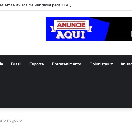
et emite avisos de vendaval para 11 estados
ia
Brasil
Esporte
Entretenimento
Colunistas
Anunc
ueno negócio