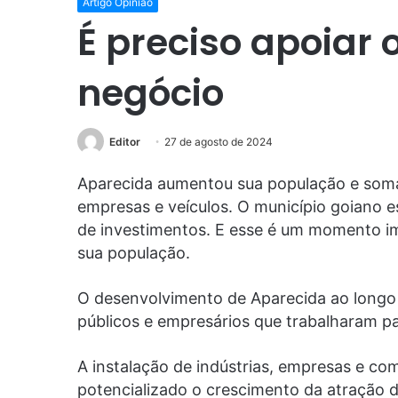
Artigo Opinião
É preciso apoiar
negócio
Editor
27 de agosto de 2024
Aparecida aumentou sua população e somad
empresas e veículos. O município goiano 
de investimentos. E esse é um momento im
sua população.
O desenvolvimento de Aparecida ao longo
públicos e empresários que trabalharam pa
A instalação de indústrias, empresas e co
potencializado o crescimento da atração 