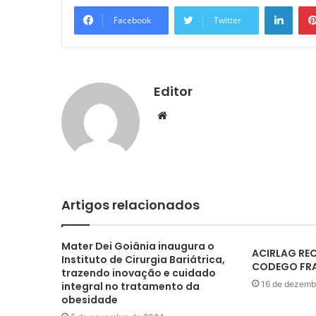
Linke
Facebook
Twitter
Editor
Website
Artigos relacionados
Mater Dei Goiânia inaugura o
ACIRLAG REC
Instituto de Cirurgia Bariátrica,
CODEGO FRA
trazendo inovação e cuidado
16 de dezemb
integral no tratamento da
obesidade