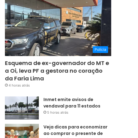
Polícia
Esquema de ex-governador do MT e
a Oi, leva PF a gestora no coração
da Faria Lima
4 horas atrás
Inmet emite avisos de
vendaval para 11 estados
5 horas atrás
Veja dicas para economizar
ao comprar o presente de