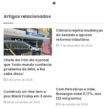
Website
Artigos relacionados
Câmara rejeita mudanças
do Senado e aprova
reforma tributária
17 de dezembro de 2024
Chefe da CGU diz a jornal
que ‘todo mundo conhecia
problema do INSS, e Rui
sabe disso’
8 de junho de 2025
Com Petrobras e Vale,
Comércio on-line tem a
Ibovespa sobe 0,17%, aos
pior Black Friday em 3 anos
132 mil pontos
28 de novembro de 2022
8 de outubro de 2024