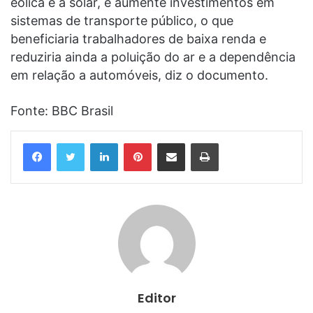
eólica e a solar, e aumente investimentos em
sistemas de transporte público, o que
beneficiaria trabalhadores de baixa renda e
reduziria ainda a poluição do ar e a dependência
em relação a automóveis, diz o documento.
Fonte: BBC Brasil
Linkedin
Pinterest
Compartilhar via e-mail
Imprimir
Editor