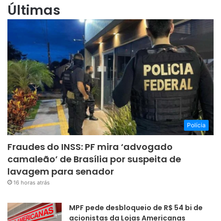
Últimas
Polícia
Fraudes do INSS: PF mira ‘advogado
camaleão’ de Brasília por suspeita de
lavagem para senador
16 horas atrás
MPF pede desbloqueio de R$ 54 bi de
acionistas da Lojas Americanas