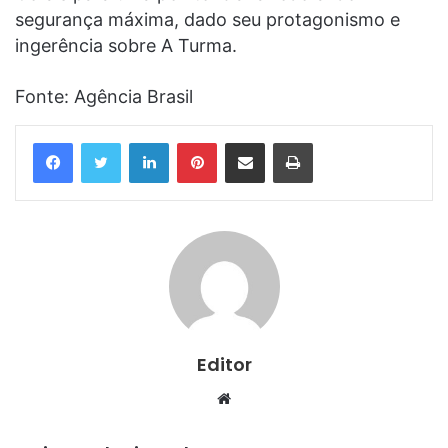
segurança máxima, dado seu protagonismo e
ingerência sobre A Turma.
Fonte: Agência Brasil
Linkedin
Pinterest
Compartilhar via e-mail
Imprimir
Editor
Website