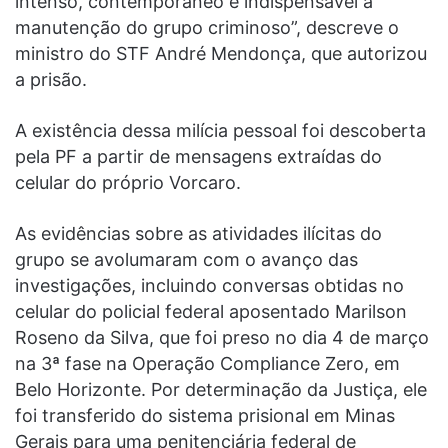
intenso, contemporâneo e indispensável à
manutenção do grupo criminoso”, descreve o
ministro do STF André Mendonça, que autorizou
a prisão.
A existência dessa milícia pessoal foi descoberta
pela PF a partir de mensagens extraídas do
celular do próprio Vorcaro.
As evidências sobre as atividades ilícitas do
grupo se avolumaram com o avanço das
investigações, incluindo conversas obtidas no
celular do policial federal aposentado Marilson
Roseno da Silva, que foi preso no dia 4 de março
na 3ª fase na Operação Compliance Zero, em
Belo Horizonte. Por determinação da Justiça, ele
foi transferido do sistema prisional em Minas
Gerais para uma penitenciária federal de