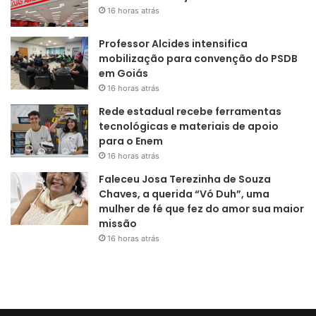
16 horas atrás
Professor Alcides intensifica
mobilização para convenção do PSDB
em Goiás
16 horas atrás
Rede estadual recebe ferramentas
tecnológicas e materiais de apoio
para o Enem
16 horas atrás
Faleceu Josa Terezinha de Souza
Chaves, a querida “Vó Duh”, uma
mulher de fé que fez do amor sua maior
missão
16 horas atrás