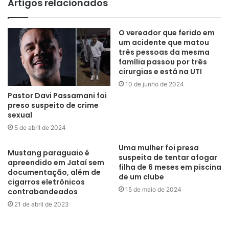
Artigos relacionados
O vereador que ferido em
um acidente que matou
três pessoas da mesma
família passou por três
cirurgias e está na UTI
10 de junho de 2024
Pastor Davi Passamani foi
preso suspeito de crime
sexual
5 de abril de 2024
Uma mulher foi presa
Mustang paraguaio é
suspeita de tentar afogar
apreendido em Jataí sem
filha de 6 meses em piscina
documentação, além de
de um clube
cigarros eletrônicos
15 de maio de 2024
contrabandeados
21 de abril de 2023