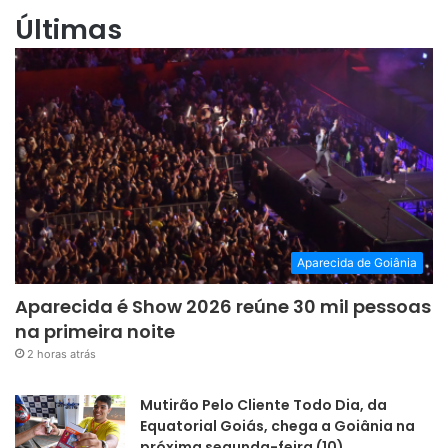
Últimas
Aparecida de Goiânia
Aparecida é Show 2026 reúne 30 mil pessoas
na primeira noite
2 horas atrás
Mutirão Pelo Cliente Todo Dia, da
Equatorial Goiás, chega a Goiânia na
próxima segunda-feira (10)