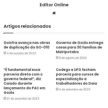
Editor Online
Website
Artigos relacionados
Goinfra avança nas obras
Governo de Goiás entrega
de duplicação da GO-010
casas para 30 famílias de
Mairipotaba
3 de outubro de 2023
9 de agosto de 2023
“É fundamental essa
Codego e UFG fecham
parceria direta com o
parceria para cursos de
governo federal”, diz
especialização a
Caiado durante
trabalhadores do Daia
lançamento do PAC em
4 de setembro de 2023
Goiás
21 de setembro de 2023