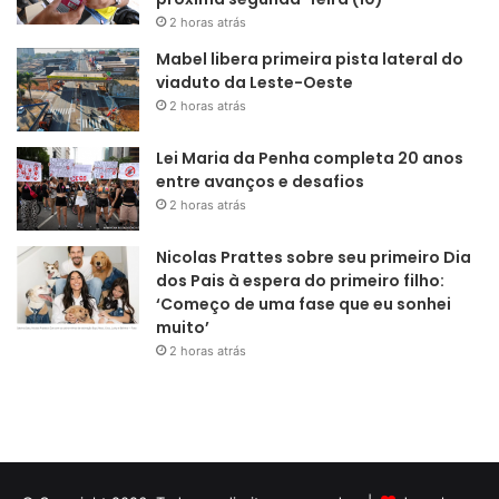
2 horas atrás
Mabel libera primeira pista lateral do
viaduto da Leste-Oeste
2 horas atrás
Lei Maria da Penha completa 20 anos
entre avanços e desafios
2 horas atrás
Nicolas Prattes sobre seu primeiro Dia
dos Pais à espera do primeiro filho:
‘Começo de uma fase que eu sonhei
muito’
2 horas atrás