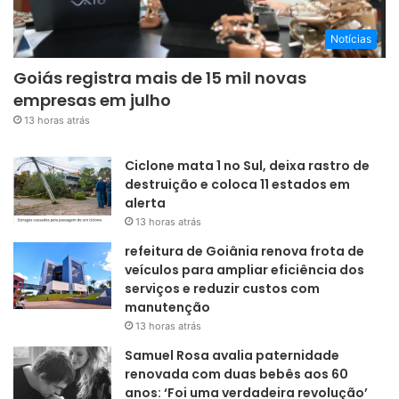
Notícias
Goiás registra mais de 15 mil novas
empresas em julho
13 horas atrás
Ciclone mata 1 no Sul, deixa rastro de
destruição e coloca 11 estados em
alerta
13 horas atrás
refeitura de Goiânia renova frota de
veículos para ampliar eficiência dos
serviços e reduzir custos com
manutenção
13 horas atrás
Samuel Rosa avalia paternidade
renovada com duas bebês aos 60
anos: ‘Foi uma verdadeira revolução’