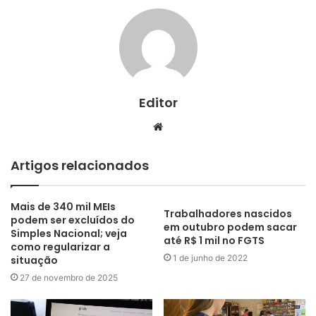
Editor
Website
Artigos relacionados
Mais de 340 mil MEIs
Trabalhadores nascidos
podem ser excluídos do
em outubro podem sacar
Simples Nacional; veja
até R$ 1 mil no FGTS
como regularizar a
1 de junho de 2022
situação
27 de novembro de 2025