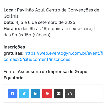
Local:
Pavilhão Azul, Centro de Convenções de
Goiânia
Data:
4, 5 e 6 de setembro de 2025
Horário:
das 9h às 19h (quinta e sexta-feira) |
das 9h às 15h (sábado)
Inscrições
gratuitas:
https://web.eventogyn.com.br/event/fi
comex25/site/content/inscricoes
Fonte:
Assessoria de Imprensa do Grupo
Equatorial
Linkedin
Pinterest
Compartilhar via e-mail
Imprimir