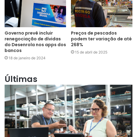
Governo prevê incluir
Preços de pescados
renegociação de dívidas
podem ter variação de até
do Desenrola nos apps dos
268%
bancos
15 de abril de 2025
18 de janeiro de 2024
Últimas