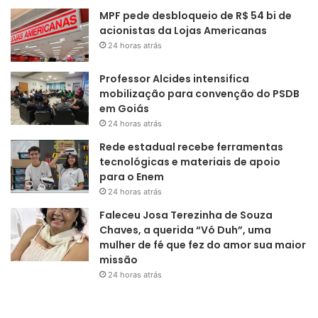
MPF pede desbloqueio de R$ 54 bi de
acionistas da Lojas Americanas
24 horas atrás
Professor Alcides intensifica
mobilização para convenção do PSDB
em Goiás
24 horas atrás
Rede estadual recebe ferramentas
tecnológicas e materiais de apoio
para o Enem
24 horas atrás
Faleceu Josa Terezinha de Souza
Chaves, a querida “Vó Duh”, uma
mulher de fé que fez do amor sua maior
missão
24 horas atrás