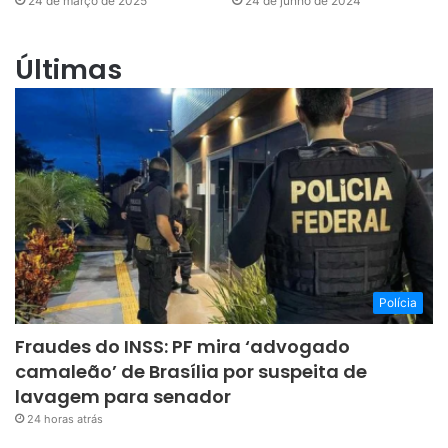
24 de março de 2025
24 de junho de 2024
Últimas
Polícia
Fraudes do INSS: PF mira ‘advogado
camaleão’ de Brasília por suspeita de
lavagem para senador
24 horas atrás