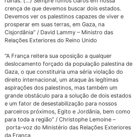
ruínas. (…) Sempre fomos claros em nossa
crença de que devemos buscar dois estados.
Devemos ver os palestinos capazes de viver e
prosperar em suas terras, em Gaza, na
Cisjordânia” / David Lammy – Ministro das
Relações Exteriores do Reino Unido
“A França reitera sua oposição a qualquer
deslocamento forçado da população palestina de
Gaza, o que constituiria uma séria violação do
direito internacional, um ataque às legítimas
aspirações dos palestinos, mas também um
grande obstáculo para a solução de dois estados
e um fator de desestabilização para nossos
parceiros próximos, Egito e Jordânia, bem como
para toda a região” / Christophe Lemoine –
porta-voz do Ministério das Relações Exteriores
da França