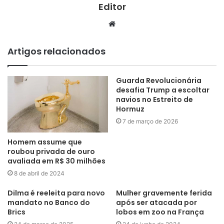
Editor
Website
Artigos relacionados
Guarda Revolucionária
desafia Trump a escoltar
navios no Estreito de
Hormuz
7 de março de 2026
Homem assume que
roubou privada de ouro
avaliada em R$ 30 milhões
8 de abril de 2024
Dilma é reeleita para novo
Mulher gravemente ferida
mandato no Banco do
após ser atacada por
Brics
lobos em zoo na França