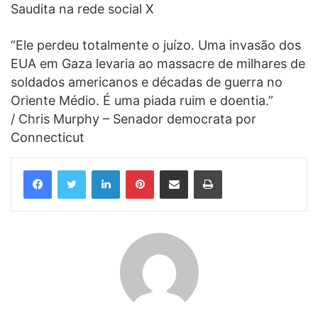
Saudita na rede social X
“Ele perdeu totalmente o juízo. Uma invasão dos
EUA em Gaza levaria ao massacre de milhares de
soldados americanos e décadas de guerra no
Oriente Médio. É uma piada ruim e doentia.”
/ Chris Murphy – Senador democrata por
Connecticut
Linkedin
Pinterest
Compartilhar via e-mail
Imprimir