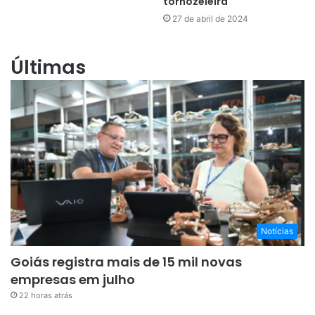
tornozeleira
27 de abril de 2024
Últimas
Notícias
Goiás registra mais de 15 mil novas
empresas em julho
22 horas atrás