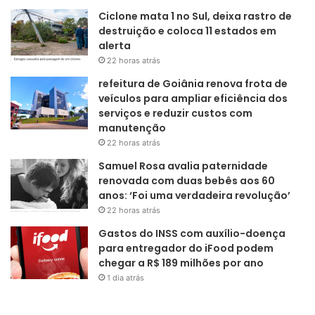
Ciclone mata 1 no Sul, deixa rastro de
destruição e coloca 11 estados em
alerta
22 horas atrás
refeitura de Goiânia renova frota de
veículos para ampliar eficiência dos
serviços e reduzir custos com
manutenção
22 horas atrás
Samuel Rosa avalia paternidade
renovada com duas bebês aos 60
anos: ‘Foi uma verdadeira revolução’
22 horas atrás
Gastos do INSS com auxílio-doença
para entregador do iFood podem
chegar a R$ 189 milhões por ano
1 dia atrás