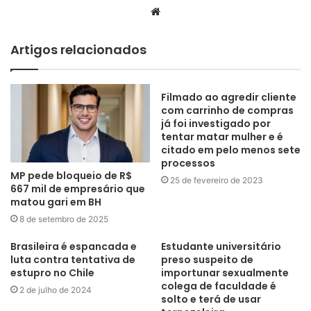
Website
Artigos relacionados
Filmado ao agredir cliente
com carrinho de compras
já foi investigado por
tentar matar mulher e é
citado em pelo menos sete
processos
MP pede bloqueio de R$
25 de fevereiro de 2023
667 mil de empresário que
matou gari em BH
8 de setembro de 2025
Brasileira é espancada e
Estudante universitário
luta contra tentativa de
preso suspeito de
estupro no Chile
importunar sexualmente
colega de faculdade é
2 de julho de 2024
solto e terá de usar