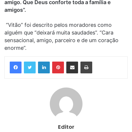
amigo. Que Deus conforte toda a família e
amigos”.
“Vitão” foi descrito pelos moradores como
alguém que “deixará muita saudades”. “Cara
sensacional, amigo, parceiro e de um coração
enorme”.
Linkedin
Pinterest
Compartilhar via e-mail
Imprimir
Editor