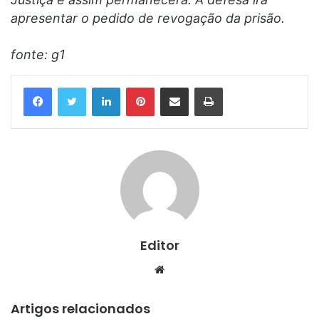
apresentar o pedido de revogação da prisão.
fonte: g1
Linkedin
Pinterest
Compartilhar via e-mail
Imprimir
Editor
Website
Artigos relacionados