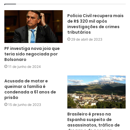
Polícia Civil recupera mais
de R$ 320 mil após
investigações de crimes
tributários
29 de abril de 2023
PF investiga nova joia que
teria sido negociada por
Bolsonaro
11 de junho de 2024
Acusada de matar e
queimar a família é
condenada a 61 anos de
prisão
15 de junho de 2023
Brasileiro é preso na
Espanha suspeito de
assassinatos, tráfico de