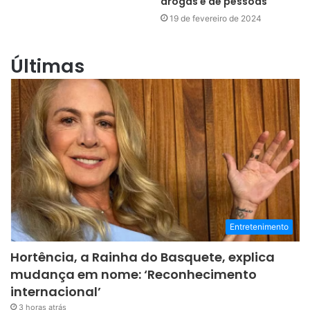
drogas e de pessoas
19 de fevereiro de 2024
Últimas
Entretenimento
Hortência, a Rainha do Basquete, explica
mudança em nome: ‘Reconhecimento
internacional’
3 horas atrás