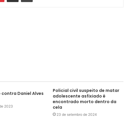
Policial civil suspeito de matar
contra Daniel Alves
adolescente asfixiado é
encontrado morto dentro da
 de 2023
cela
23 de setembro de 2024