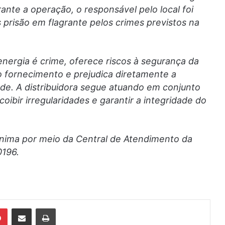
ante a operação, o responsável pelo local foi
s prisão em flagrante pelos crimes previstos na
 energia é crime, oferece riscos à segurança da
 fornecimento e prejudica diretamente a
de. A distribuidora segue atuando em conjunto
ibir irregularidades e garantir a integridade do
nima por meio da Central de Atendimento da
0196.
din
Pinterest
Compartilhar via e-mail
Imprimir