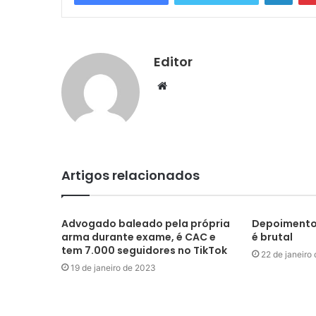
Editor
Website
Artigos relacionados
Advogado baleado pela própria
Depoimento 
arma durante exame, é CAC e
é brutal
tem 7.000 seguidores no TikTok
22 de janeiro
19 de janeiro de 2023