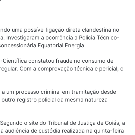
ando uma possível ligação direta clandestina no
a. Investigaram a ocorrência a Polícia Técnico-
 concessionária Equatorial Energia.
ico-Científica constatou fraude no consumo de
rregular. Com a comprovação técnica e pericial, o
de a um processo criminal em tramitação desde
i outro registro policial da mesma natureza
Segundo o site do Tribunal de Justiça de Goiás, a
a audiência de custódia realizada na quinta-feira