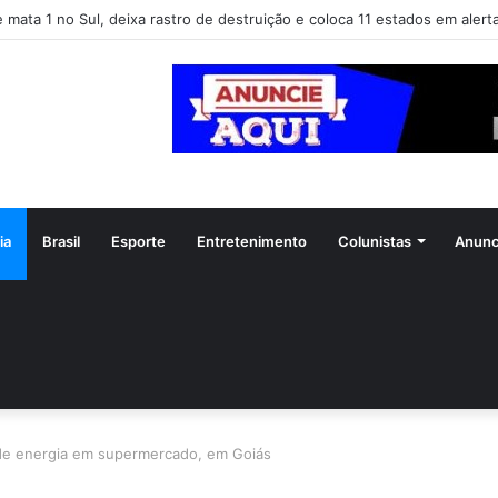
e mata 1 no Sul, deixa rastro de destruição e coloca 11 estados em alert
ia
Brasil
Esporte
Entretenimento
Colunistas
Anunc
 de energia em supermercado, em Goiás