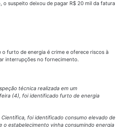
 o suspeito deixou de pagar R$ 20 mil da fatura
 o furto de energia é crime e oferece riscos à
r interrupções no fornecimento.
inspeção técnica realizada em um
ira (4), foi identificado furto de energia
Científica, foi identificado consumo elevado de
ue o estabelecimento vinha consumindo energia