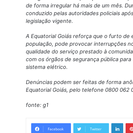
de forma irregular há mais de um mês. Dur
conduzido pelas autoridades policiais apó
legislação vigente.
A Equatorial Goiás reforça que o furto de
população, pode provocar interrupções no
qualidade do serviço prestado à comunida
com os órgãos de segurança pública para co
sistema elétrico.
Denúncias podem ser feitas de forma anô
Equatorial Goiás, pelo telefone 0800 062 
fonte: g1
Linke
Facebook
Twitter