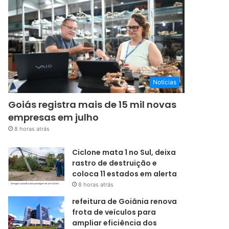
Notícias
Goiás registra mais de 15 mil novas
empresas em julho
8 horas atrás
Ciclone mata 1 no Sul, deixa
rastro de destruição e
coloca 11 estados em alerta
8 horas atrás
refeitura de Goiânia renova
frota de veículos para
ampliar eficiência dos