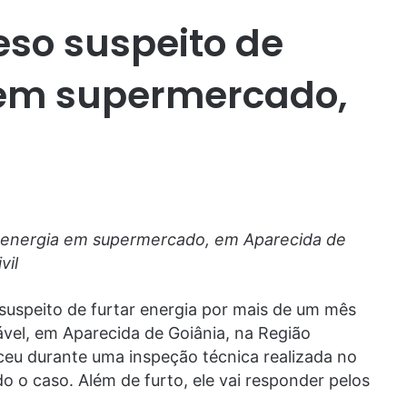
eso suspeito de
 em supermercado,
e energia em supermercado, em Aparecida de
vil
 suspeito de furtar energia por mais de um mês
el, em Aparecida de Goiânia, na Região
ceu durante uma inspeção técnica realizada no
do o caso. Além de furto, ele vai responder pelos
.