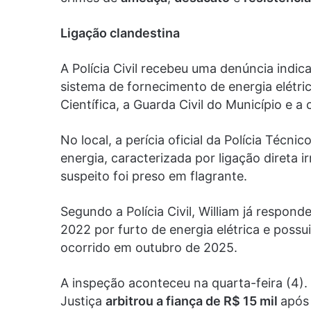
Ligação clandestina
A Polícia Civil recebeu uma denúncia indic
sistema de fornecimento de energia elétric
Científica, a Guarda Civil do Município e a
No local, a perícia oficial da Polícia Técn
energia, caracterizada por ligação direta i
suspeito foi preso em flagrante.
Segundo a Polícia Civil, William já respon
2022 por furto de energia elétrica e possu
ocorrido em outubro de 2025.
A inspeção aconteceu na quarta-feira (4). 
Justiça
arbitrou a fiança de R$ 15 mil
após 