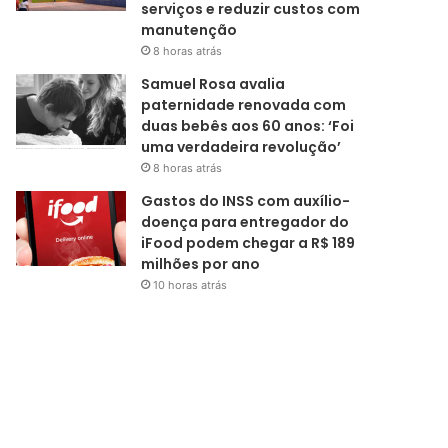
serviços e reduzir custos com
manutenção
8 horas atrás
Samuel Rosa avalia
paternidade renovada com
duas bebês aos 60 anos: ‘Foi
uma verdadeira revolução’
8 horas atrás
Gastos do INSS com auxílio-
doença para entregador do
iFood podem chegar a R$ 189
milhões por ano
10 horas atrás