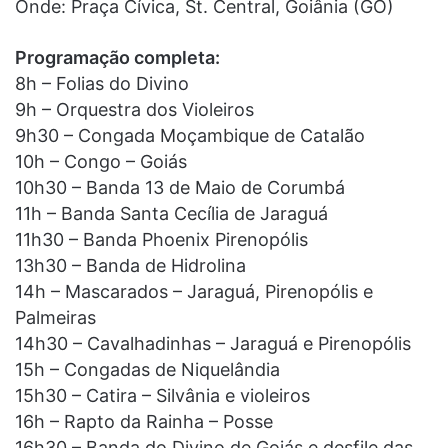
Onde: Praça Cívica, St. Central, Goiânia (GO)
Programação completa:
8h – Folias do Divino
9h – Orquestra dos Violeiros
9h30 – Congada Moçambique de Catalão
10h – Congo – Goiás
10h30 – Banda 13 de Maio de Corumbá
11h – Banda Santa Cecília de Jaraguá
11h30 – Banda Phoenix Pirenopólis
13h30 – Banda de Hidrolina
14h – Mascarados – Jaraguá, Pirenopólis e
Palmeiras
14h30 – Cavalhadinhas – Jaraguá e Pirenopólis
15h – Congadas de Niquelândia
15h30 – Catira – Silvânia e violeiros
16h – Rapto da Rainha – Posse
16h30 – Banda do Divino de Goiás e desfile das