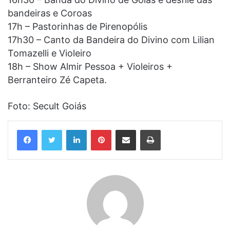
bandeiras e Coroas
17h – Pastorinhas de Pirenopólis
17h30 – Canto da Bandeira do Divino com Lilian
Tomazelli e Violeiro
18h – Show Almir Pessoa + Violeiros +
Berranteiro Zé Capeta.
Foto: Secult Goiás
Linkedin
Pinterest
Compartilhar via e-mail
Imprimir