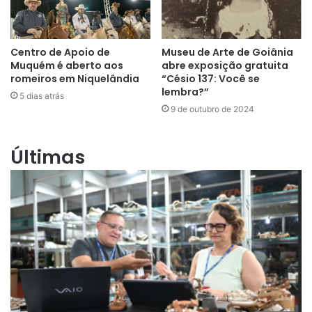
Centro de Apoio de
Museu de Arte de Goiânia
Muquém é aberto aos
abre exposição gratuita
romeiros em Niquelândia
“Césio 137: Você se
lembra?”
5 dias atrás
9 de outubro de 2024
Últimas