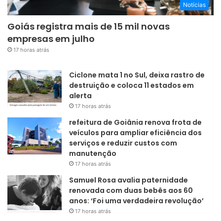
Notícias
Goiás registra mais de 15 mil novas
empresas em julho
17 horas atrás
Ciclone mata 1 no Sul, deixa rastro de
destruição e coloca 11 estados em
alerta
17 horas atrás
refeitura de Goiânia renova frota de
veículos para ampliar eficiência dos
serviços e reduzir custos com
manutenção
17 horas atrás
Samuel Rosa avalia paternidade
renovada com duas bebês aos 60
anos: ‘Foi uma verdadeira revolução’
17 horas atrás