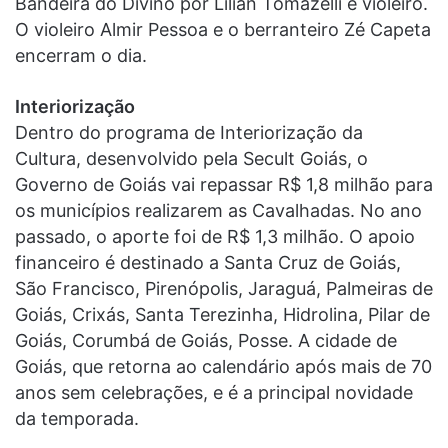
Bandeira do Divino por Lilian Tomazelli e violeiro.
O violeiro Almir Pessoa e o berranteiro Zé Capeta
encerram o dia.
Interiorização
Dentro do programa de Interiorização da
Cultura, desenvolvido pela Secult Goiás, o
Governo de Goiás vai repassar R$ 1,8 milhão para
os municípios realizarem as Cavalhadas. No ano
passado, o aporte foi de R$ 1,3 milhão. O apoio
financeiro é destinado a Santa Cruz de Goiás,
São Francisco, Pirenópolis, Jaraguá, Palmeiras de
Goiás, Crixás, Santa Terezinha, Hidrolina, Pilar de
Goiás, Corumbá de Goiás, Posse. A cidade de
Goiás, que retorna ao calendário após mais de 70
anos sem celebrações, e é a principal novidade
da temporada.