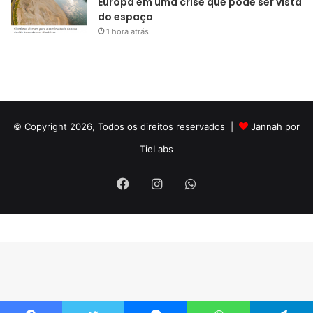
Europa em uma crise que pode ser vista
do espaço
1 hora atrás
© Copyright 2026, Todos os direitos reservados |
Jannah por
TieLabs
Facebook
Instagram
WhatsApp