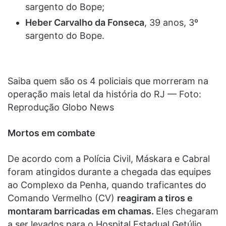
sargento do Bope;
Heber Carvalho da Fonseca
, 39 anos, 3º
sargento do Bope.
Saiba quem são os 4 policiais que morreram na
operação mais letal da história do RJ — Foto:
Reprodução Globo News
Mortos em combate
De acordo com a Polícia Civil, Máskara e Cabral
foram atingidos durante a chegada das equipes
ao Complexo da Penha, quando traficantes do
Comando Vermelho (CV)
reagiram a tiros e
montaram barricadas em chamas.
Eles chegaram
a ser levados para o Hospital Estadual Getúlio