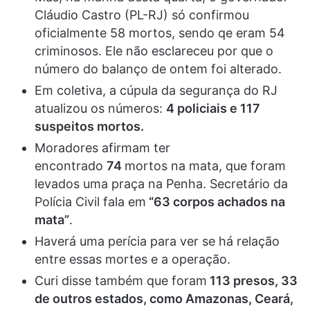
Cláudio Castro (PL-RJ) só confirmou
oficialmente 58 mortos, sendo qe eram 54
criminosos. Ele não esclareceu por que o
número do balanço de ontem foi alterado.
Em coletiva, a cúpula da segurança do RJ
atualizou os números:
4 policiais e 117
suspeitos mortos.
Moradores afirmam ter
encontrado
74
mortos na mata, que foram
levados uma praça na Penha. Secretário da
Polícia Civil fala em
“63 corpos achados na
mata”
.
Haverá uma perícia para ver se há relação
entre essas mortes e a operação.
Curi disse também que foram
113 presos, 33
de outros estados, como Amazonas, Ceará,