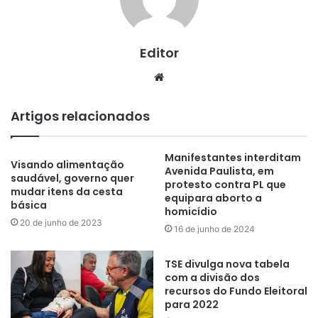
Editor
Website
Artigos relacionados
Manifestantes interditam
Visando alimentação
Avenida Paulista, em
saudável, governo quer
protesto contra PL que
mudar itens da cesta
equipara aborto a
básica
homicídio
20 de junho de 2023
16 de junho de 2024
TSE divulga nova tabela
com a divisão dos
recursos do Fundo Eleitoral
para 2022