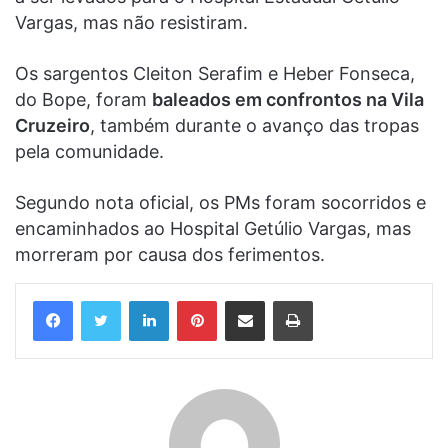
Vargas, mas não resistiram.
Os sargentos Cleiton Serafim e Heber Fonseca,
do Bope, foram
baleados em confrontos na Vila
Cruzeiro
, também durante o avanço das tropas
pela comunidade.
Segundo nota oficial, os PMs foram socorridos e
encaminhados ao Hospital Getúlio Vargas, mas
morreram por causa dos ferimentos.
Linkedin
Pinterest
Compartilhar via e-mail
Imprimir