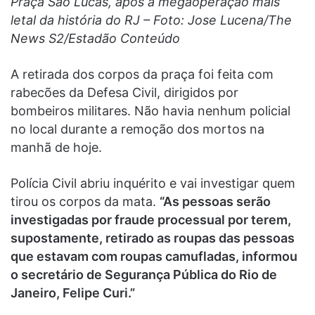
Praça São Lucas, após a megaoperação mais
letal da história do RJ – Foto: Jose Lucena/The
News S2/Estadão Conteúdo
A retirada dos corpos da praça foi feita com
rabecões da Defesa Civil, dirigidos por
bombeiros militares. Não havia nenhum policial
no local durante a remoção dos mortos na
manhã de hoje.
Polícia Civil abriu inquérito e vai investigar quem
tirou os corpos da mata.
“As pessoas serão
investigadas por fraude processual por terem,
supostamente, retirado as roupas das pessoas
que estavam com roupas camufladas, informou
o secretário de Segurança Pública do Rio de
Janeiro, Felipe Curi.”