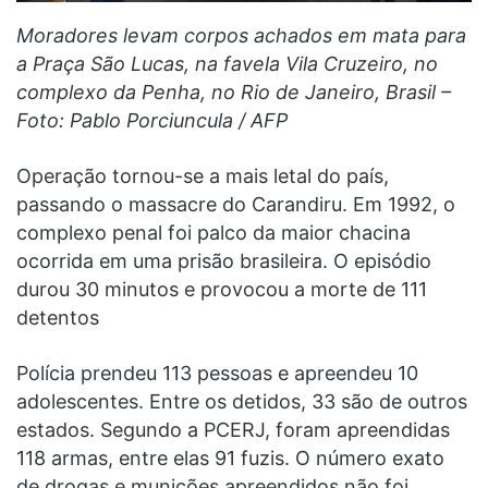
Moradores levam corpos achados em mata para
a Praça São Lucas, na favela Vila Cruzeiro, no
complexo da Penha, no Rio de Janeiro, Brasil –
Foto: Pablo Porciuncula / AFP
Operação tornou-se a mais letal do país,
passando o massacre do Carandiru. Em 1992, o
complexo penal foi palco da maior chacina
ocorrida em uma prisão brasileira. O episódio
durou 30 minutos e provocou a morte de 111
detentos
Polícia prendeu 113 pessoas e apreendeu 10
adolescentes. Entre os detidos, 33 são de outros
estados. Segundo a PCERJ, foram apreendidas
118 armas, entre elas 91 fuzis. O número exato
de drogas e munições apreendidos não foi