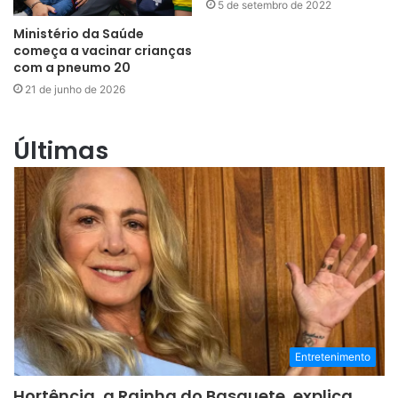
5 de setembro de 2022
Ministério da Saúde
começa a vacinar crianças
com a pneumo 20
21 de junho de 2026
Últimas
Entretenimento
Hortência, a Rainha do Basquete, explica