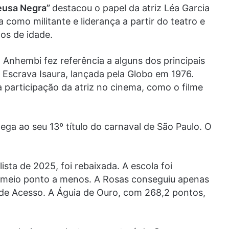
eusa Negra”
destacou o papel da atriz Léa Garcia
ia como militante e liderança a partir do teatro e
os de idade.
nhembi fez referência a alguns dos principais
a Escrava Isaura, lançada pela Globo em 1976.
participação da atriz no cinema, como o filme
ga ao seu 13º título do carnaval de São Paulo. O
sta de 2025, foi rebaixada. A escola foi
meio ponto a menos. A Rosas conseguiu apenas
 de Acesso. A Águia de Ouro, com 268,2 pontos,