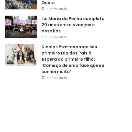
Oeste
15 horas atrás
Lei Maria da Penha completa
20 anos entre avanços e
desafios
16 horas atrás
Nicolas Prattes sobre seu
primeiro Dia dos Pais à
espera do primeiro filho:
‘Começo de uma fase que eu
sonhei muito’
16 horas atrás