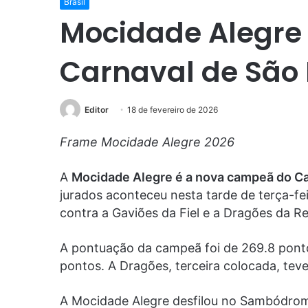
Brasil
Mocidade Alegre
Carnaval de São 
Editor
18 de fevereiro de 2026
Frame Mocidade Alegre 2026
A
Mocidade Alegre é a nova campeã do Ca
jurados aconteceu nesta tarde de terça-feir
contra a Gaviões da Fiel e a Dragões da Re
A pontuação da campeã foi de 269.8 ponto
pontos. A Dragões, terceira colocada, tev
A Mocidade Alegre desfilou no Sambódro