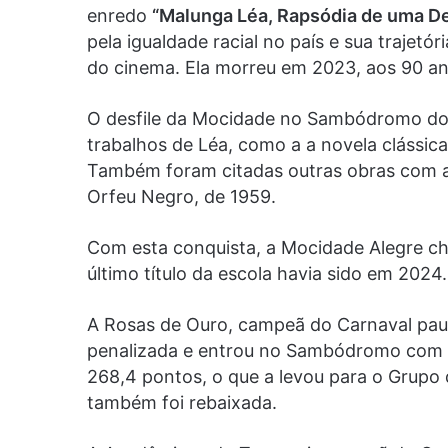
enredo
“Malunga Léa, Rapsódia de uma D
pela igualdade racial no país e sua trajetór
do cinema. Ela morreu em 2023, aos 90 an
O desfile da Mocidade no Sambódromo do A
trabalhos de Léa, como a a novela clássic
Também foram citadas outras obras com a 
Orfeu Negro, de 1959.
Com esta conquista, a Mocidade Alegre che
último título da escola havia sido em 2024.
A Rosas de Ouro, campeã do Carnaval pauli
penalizada e entrou no Sambódromo com 
268,4 pontos, o que a levou para o Grupo
também foi rebaixada.