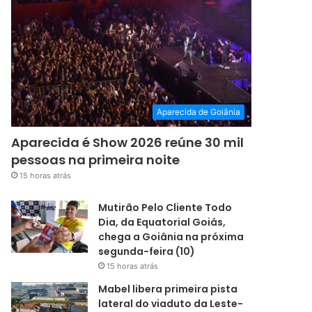
Aparecida de Goiânia
Aparecida é Show 2026 reúne 30 mil
pessoas na primeira noite
15 horas atrás
Mutirão Pelo Cliente Todo
Dia, da Equatorial Goiás,
chega a Goiânia na próxima
segunda-feira (10)
15 horas atrás
Mabel libera primeira pista
lateral do viaduto da Leste-