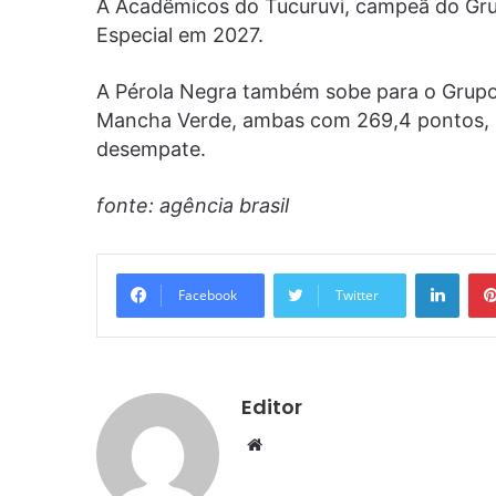
A Acadêmicos do Tucuruvi, campeã do Gru
Especial em 2027.
A Pérola Negra também sobe para o Grupo
Mancha Verde, ambas com 269,4 pontos, ma
desempate.
fonte: agência brasil
Linke
Facebook
Twitter
Editor
Website