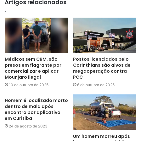
Artigos relacionados
Médicos sem CRM, são
Postos licenciados pelo
presos em flagrante por
Corinthians são alvos de
comercializar e aplicar
megaoperação contra
Mounjaro ilegal
PCC
10 de outubro de 2025
6 de outubro de 2025
Homem é localizado morto
dentro de mala após
encontro por aplicativo
em Curitiba
24 de agosto de 2023
Um homem morreu após