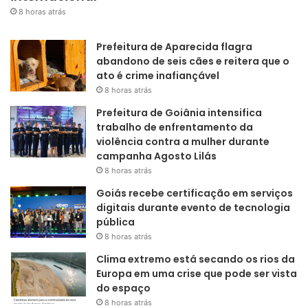
8 horas atrás
Prefeitura de Aparecida flagra
abandono de seis cães e reitera que o
ato é crime inafiançável
8 horas atrás
Prefeitura de Goiânia intensifica
trabalho de enfrentamento da
violência contra a mulher durante
campanha Agosto Lilás
8 horas atrás
Goiás recebe certificação em serviços
digitais durante evento de tecnologia
pública
8 horas atrás
Clima extremo está secando os rios da
Europa em uma crise que pode ser vista
do espaço
8 horas atrás