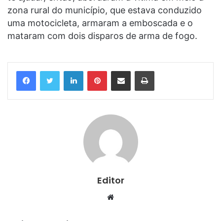
zona rural do município, que estava conduzido
uma motocicleta, armaram a emboscada e o
mataram com dois disparos de arma de fogo.
Linkedin
Pinterest
Compartilhar via e-mail
Imprimir
Editor
Website