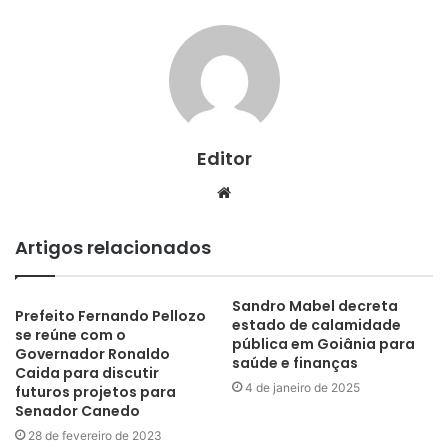
Editor
Website
Artigos relacionados
Sandro Mabel decreta
Prefeito Fernando Pellozo
estado de calamidade
se reúne com o
pública em Goiânia para
Governador Ronaldo
saúde e finanças
Caida para discutir
4 de janeiro de 2025
futuros projetos para
Senador Canedo
28 de fevereiro de 2023