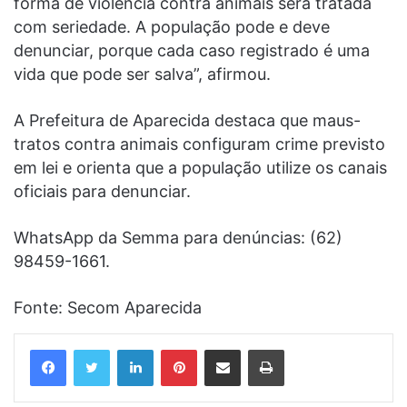
forma de violência contra animais será tratada
com seriedade. A população pode e deve
denunciar, porque cada caso registrado é uma
vida que pode ser salva”, afirmou.
A Prefeitura de Aparecida destaca que maus-
tratos contra animais configuram crime previsto
em lei e orienta que a população utilize os canais
oficiais para denunciar.
WhatsApp da Semma para denúncias: (62)
98459-1661.
Fonte: Secom Aparecida
Linkedin
Pinterest
Compartilhar via e-mail
Imprimir