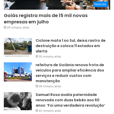
Notícias
Goiás registra mais de 15 mil novas
empresas em julho
26 minutos atrás
Ciclone mata 1 no Sul, deixa rastro de
destruição e coloca 11 estados em
alerta
30 minutos atrás
refeitura de Goiânia renova frota de
veículos para ampliar eficiência dos
serviços e reduzir custos com
manutenção
39 minutos atrás
Samuel Rosa avalia paternidade
renovada com duas bebês aos 60
anos: ‘Foi uma verdadeira revolução’
42 minutos atrás