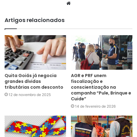
Website
Artigos relacionados
Quita Goiás já negocia
AGR e PRF unem
grandes dívidas
fiscalização e
tributárias com desconto
conscientização na
campanha “Pule, Brinque e
12 de novembro de 2025
Cuide”
14 de fevereiro de 2026