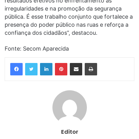
resultados efetivos no enfrentamento às
irregularidades e na promoção da segurança
pública. É esse trabalho conjunto que fortalece a
presença do poder público nas ruas e reforça a
confiança dos cidadãos”, destacou.
Fonte: Secom Aparecida
Linkedin
Pinterest
Compartilhar via e-mail
Imprimir
Editor