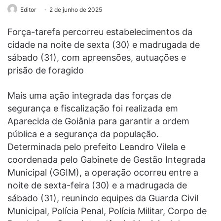
Editor
2 de junho de 2025
Força-tarefa percorreu estabelecimentos da
cidade na noite de sexta (30) e madrugada de
sábado (31), com apreensões, autuações e
prisão de foragido
Mais uma ação integrada das forças de
segurança e fiscalização foi realizada em
Aparecida de Goiânia para garantir a ordem
pública e a segurança da população.
Determinada pelo prefeito Leandro Vilela e
coordenada pelo Gabinete de Gestão Integrada
Municipal (GGIM), a operação ocorreu entre a
noite de sexta-feira (30) e a madrugada de
sábado (31), reunindo equipes da Guarda Civil
Municipal, Polícia Penal, Polícia Militar, Corpo de