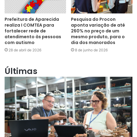
Prefeitura de Aparecida
Pesquisa do Procon
realiza I COMTEA para
aponta variação de até
fortalecer rede de
260% no preço de um
atendimento às pessoas
mesmo produto, para o
com autismo
dia dos manorados
28 de abril de 2026
8 de junho de 2026
Últimas