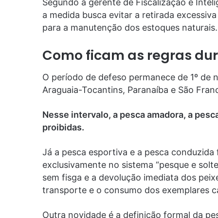
Segundo a gerente de Fiscalização e Inte
a medida busca evitar a retirada excessiva
para a manutenção dos estoques naturais.
Como ficam as regras dur
O período de defeso permanece de 1º de n
Araguaia-Tocantins, Paranaíba e São Franc
Nesse intervalo, a pesca amadora, a pes
proibidas.
Já a pesca esportiva e a pesca conduzida 
exclusivamente no sistema “pesque e solte
sem fisga e a devolução imediata dos peix
transporte e o consumo dos exemplares 
Outra novidade é a definição formal da pes