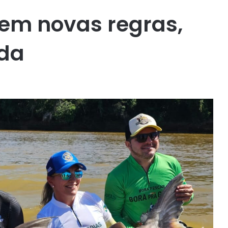
em novas regras,
uda