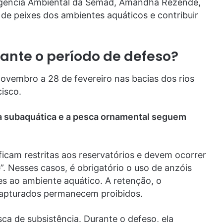
ligência Ambiental da Semad, Amandha Rezende,
 de peixes dos ambientes aquáticos e contribuir
ante o período de defeso?
ovembro a 28 de fevereiro nas bacias dos rios
isco.
ca subaquática e a pesca ornamental seguem
ficam restritas aos reservatórios e devem ocorrer
”. Nesses casos, é obrigatório o uso de anzóis
es ao ambiente aquático. A retenção, o
capturados permanecem proibidos.
ca de subsistência. Durante o defeso, ela