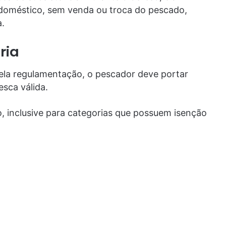
doméstico, sem venda ou troca do pescado,
a.
ria
ela regulamentação, o pescador deve portar
esca válida.
ão, inclusive para categorias que possuem isenção