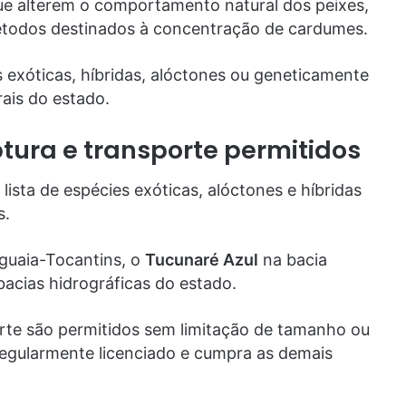
 alterem o comportamento natural dos peixes,
étodos destinados à concentração de cardumes.
s exóticas, híbridas, alóctones ou geneticamente
ais do estado.
tura e transporte permitidos
lista de espécies exóticas, alóctones e híbridas
s.
guaia-Tocantins, o
Tucunaré Azul
na bacia
bacias hidrográficas do estado.
orte são permitidos sem limitação de tamanho ou
regularmente licenciado e cumpra as demais