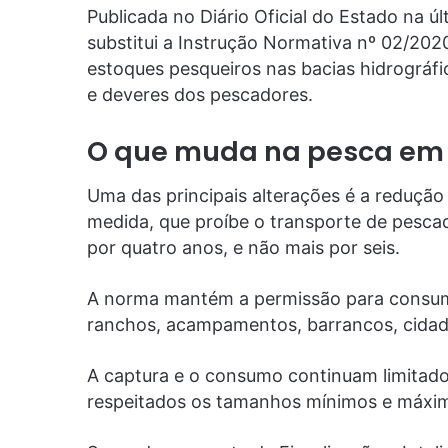
Publicada no Diário Oficial do Estado na ú
substitui a Instrução Normativa nº 02/202
estoques pesqueiros nas bacias hidrográfic
e deveres dos pescadores.
O que muda na pesca em
Uma das principais alterações é a redução 
medida, que proíbe o transporte de pescad
por quatro anos, e não mais por seis.
A norma mantém a permissão para consum
ranchos, acampamentos, barrancos, cidade
A captura e o consumo continuam limitado
respeitados os tamanhos mínimos e máxim