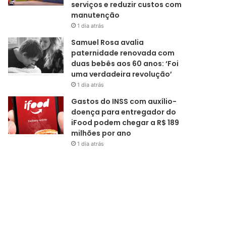
serviços e reduzir custos com
manutenção
1 dia atrás
Samuel Rosa avalia
paternidade renovada com
duas bebês aos 60 anos: ‘Foi
uma verdadeira revolução’
1 dia atrás
Gastos do INSS com auxílio-
doença para entregador do
iFood podem chegar a R$ 189
milhões por ano
1 dia atrás