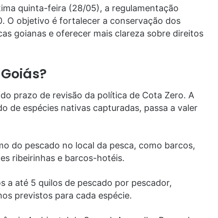
ltima quinta-feira (28/05), a regulamentação
0. O objetivo é fortalecer a conservação dos
as goianas e oferecer mais clareza sobre direitos
 Goiás?
do prazo de revisão da política de Cota Zero. A
o de espécies nativas capturadas, passa a valer
o do pescado no local da pesca, como barcos,
s ribeirinhas e barcos-hotéis.
s a até 5 quilos de pescado por pescador,
os previstos para cada espécie.