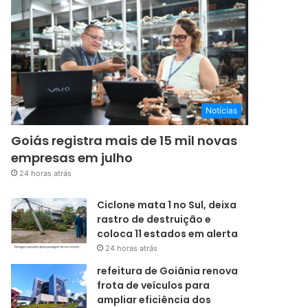
Notícias
Goiás registra mais de 15 mil novas
empresas em julho
24 horas atrás
Ciclone mata 1 no Sul, deixa
rastro de destruição e
coloca 11 estados em alerta
24 horas atrás
refeitura de Goiânia renova
frota de veículos para
ampliar eficiência dos