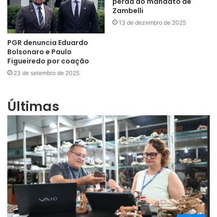
perda do mandato de
Zambelli
13 de dezembro de 2025
PGR denuncia Eduardo
Bolsonaro e Paulo
Figueiredo por coação
23 de setembro de 2025
Últimas