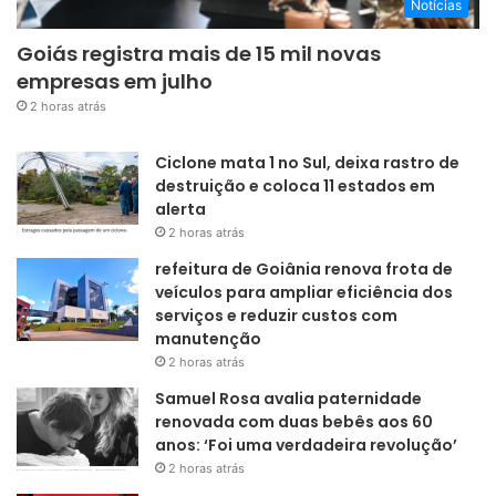
Notícias
Goiás registra mais de 15 mil novas
empresas em julho
2 horas atrás
Ciclone mata 1 no Sul, deixa rastro de
destruição e coloca 11 estados em
alerta
2 horas atrás
refeitura de Goiânia renova frota de
veículos para ampliar eficiência dos
serviços e reduzir custos com
manutenção
2 horas atrás
Samuel Rosa avalia paternidade
renovada com duas bebês aos 60
anos: ‘Foi uma verdadeira revolução’
2 horas atrás