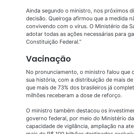
Ainda segundo o ministro, nos próximos d
decisão. Queiroga afirmou que a medida nã
convivendo com o vírus. O Ministério da 
adotar todas as ações necessárias para gar
Constituição Federal.”
Vacinação
No pronunciamento, o ministro falou que 
sua história, com a distribuição de mais d
que mais de 73% dos brasileiros já comple
milhões receberam a dose de reforço.
O ministro também destacou os investiment
governo federal, por meio do Ministério d
capacidade de vigilância, ampliação na at
mais de R$ 100 bilhões destinados exclus