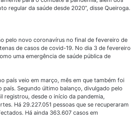
to regular da saúde desde 2020”, disse Queiroga.
ão pelo novo coronavírus no final de fevereiro de
tenas de casos de covid-19. No dia 3 de fevereiro
 como uma emergência de saúde pública de
 no país veio em março, mês em que também foi
o país. Segundo último balanço, divulgado pelo
l registrou, desde o início da pandemia,
rtes. Há 29.227.051 pessoas que se recuperaram
fectados. Há ainda 363.607 casos em