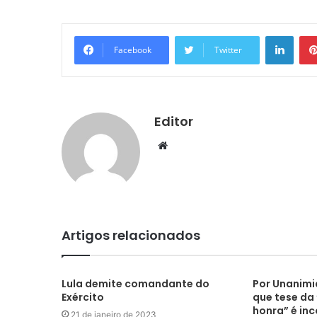
Linke
Facebook
Twitter
Editor
Website
Artigos relacionados
Lula demite comandante do
Por Unanimi
Exército
que tese da
honra” é inc
21 de janeiro de 2023