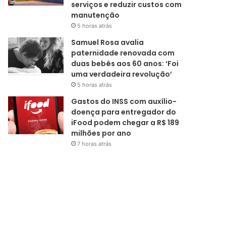
serviços e reduzir custos com
manutenção
5 horas atrás
Samuel Rosa avalia
paternidade renovada com
duas bebês aos 60 anos: ‘Foi
uma verdadeira revolução’
5 horas atrás
Gastos do INSS com auxílio-
doença para entregador do
iFood podem chegar a R$ 189
milhões por ano
7 horas atrás