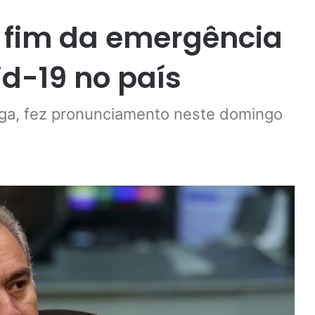
 fim da emergência
id-19 no país
oga, fez pronunciamento neste domingo