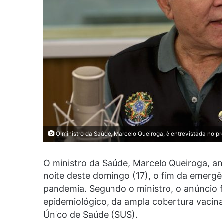
O ministro da Saúde, Marcelo Queiroga, é entrevistada no pr
O ministro da Saúde, Marcelo Queiroga, a
noite deste domingo (17), o fim da emergê
pandemia. Segundo o ministro, o anúncio f
epidemiológico, da ampla cobertura vacina
Único de Saúde (SUS).