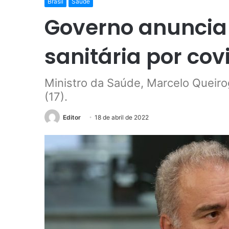
Brasil
Saúde
Governo anuncia
sanitária por cov
Ministro da Saúde, Marcelo Queir
(17).
Editor
18 de abril de 2022