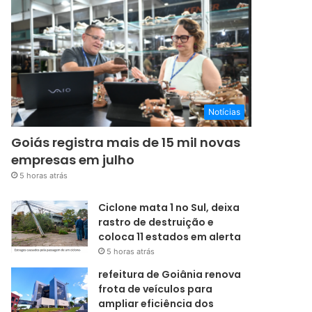
Notícias
Goiás registra mais de 15 mil novas
empresas em julho
5 horas atrás
Ciclone mata 1 no Sul, deixa
rastro de destruição e
coloca 11 estados em alerta
5 horas atrás
refeitura de Goiânia renova
frota de veículos para
ampliar eficiência dos