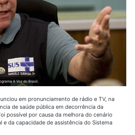
ograma A Voz do Brasil.
nunciou em pronunciamento de rádio e TV, na
ncia de saúde pública em decorrência da
oi possível por causa da melhora do cenário
l e da capacidade de assistência do Sistema