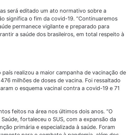
ias será editado um ato normativo sobre a
o significa o fim da covid-19. “Continuaremos
Saúde permanece vigilante e preparado para
antir a saúde dos brasileiros, em total respeito à
o país realizou a maior campanha de vacinação de
e 476 milhões de doses de vacina. Foi ressaltado
taram o esquema vacinal contra a covid-19 e 71
os feitos na área nos últimos dois anos. “O
a Saúde, fortaleceu o SUS, com a expansão da
enção primária e especializada à saúde. Foram
ivamente para o combate à pandemia, além dos