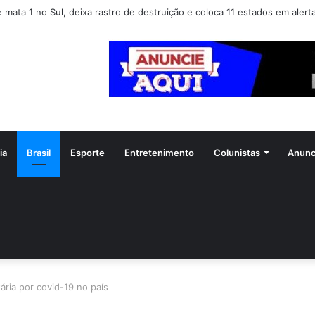
e mata 1 no Sul, deixa rastro de destruição e coloca 11 estados em alert
ia
Brasil
Esporte
Entretenimento
Colunistas
Anunc
ria por covid-19 no país