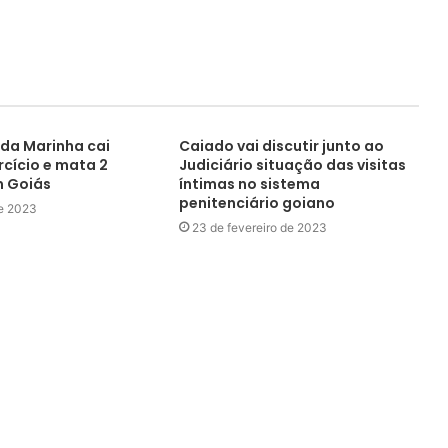
 da Marinha cai
Caiado vai discutir junto ao
rcício e mata 2
Judiciário situação das visitas
m Goiás
íntimas no sistema
penitenciário goiano
de 2023
23 de fevereiro de 2023