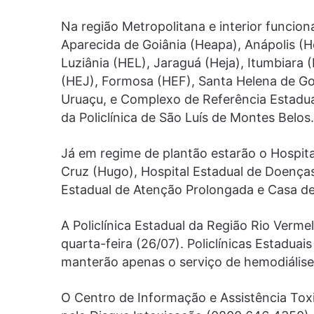
Na região Metropolitana e interior funcio
Aparecida de Goiânia (Heapa), Anápolis (He
Luziânia (HEL), Jaraguá (Heja), Itumbiara 
(HEJ), Formosa (HEF), Santa Helena de G
Uruaçu, e Complexo de Referência Estadua
da Policlínica de São Luís de Montes Belos.
Já em regime de plantão estarão o Hospita
Cruz (Hugo), Hospital Estadual de Doenças
Estadual de Atenção Prolongada e Casa de
A Policlínica Estadual da Região Rio Verme
quarta-feira (26/07). Policlínicas Estaduai
manterão apenas o serviço de hemodiálise
O Centro de Informação e Assistência Toxi