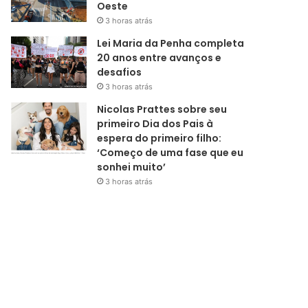
Oeste
3 horas atrás
Lei Maria da Penha completa
20 anos entre avanços e
desafios
3 horas atrás
Nicolas Prattes sobre seu
primeiro Dia dos Pais à
espera do primeiro filho:
‘Começo de uma fase que eu
sonhei muito’
3 horas atrás