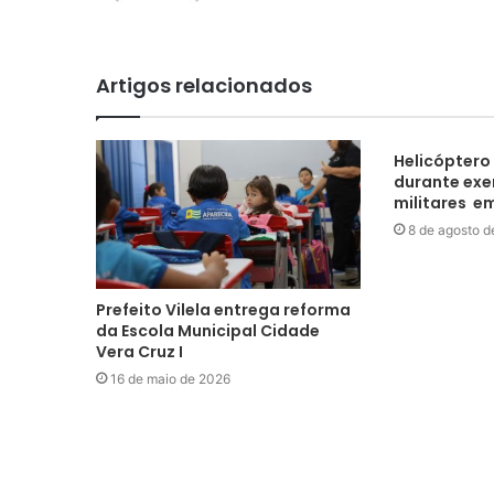
Artigos relacionados
Helicóptero
durante exe
militares e
8 de agosto 
Prefeito Vilela entrega reforma
da Escola Municipal Cidade
Vera Cruz I
16 de maio de 2026