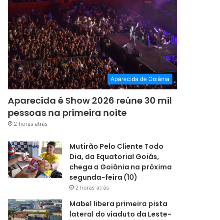
Aparecida de Goiânia
Aparecida é Show 2026 reúne 30 mil
pessoas na primeira noite
2 horas atrás
Mutirão Pelo Cliente Todo
Dia, da Equatorial Goiás,
chega a Goiânia na próxima
segunda-feira (10)
2 horas atrás
Mabel libera primeira pista
lateral do viaduto da Leste-