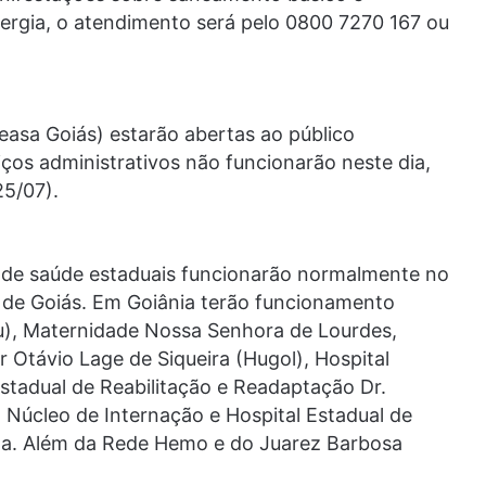
rgia, o atendimento será pelo 0800 7270 167 ou
easa Goiás) estarão abertas ao público
ços administrativos não funcionarão neste dia,
25/07).
s de saúde estaduais funcionarão normalmente no
 de Goiás. Em Goiânia terão funcionamento
mu), Maternidade Nossa Senhora de Lourdes,
 Otávio Lage de Siqueira (Hugol), Hospital
Estadual de Reabilitação e Readaptação Dr.
o Núcleo de Internação e Hospital Estadual de
rta. Além da Rede Hemo e do Juarez Barbosa