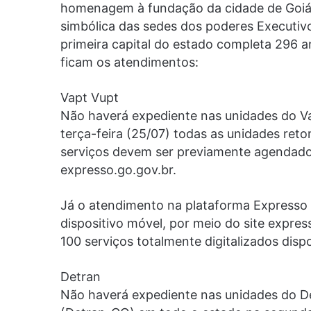
homenagem à fundação da cidade de Goiás
simbólica das sedes dos poderes Executivo,
primeira capital do estado completa 296 a
ficam os atendimentos:
Vapt Vupt
Não haverá expediente nas unidades do Vapt
terça-feira (25/07) todas as unidades re
serviços devem ser previamente agendados
expresso.go.gov.br.
Já o atendimento na plataforma Expresso 
dispositivo móvel, por meio do site express
100 serviços totalmente digitalizados disp
Detran
Não haverá expediente nas unidades do D