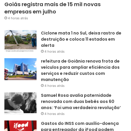
Goiás registra mais de 15 mil novas
empresas em julho
4 horas atrás
Ciclone mata 1 no Sul, deixa rastro de
destruição e coloca 11 estados em
alerta
4 horas atrás
refeitura de Goiânia renova frota de
veículos para ampliar eficiência dos
serviços e reduzir custos com
manutenção
4 horas atrás
Samuel Rosa avalia paternidade
renovada com duas bebês aos 60
anos: ‘Foi uma verdadeira revolução’
4 horas atrás
Gastos do INSS com auxílio-doença
para entregador do iFood podem