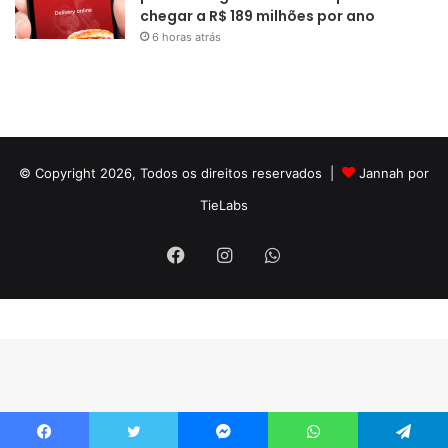
chegar a R$ 189 milhões por ano
6 horas atrás
© Copyright 2026, Todos os direitos reservados |
Jannah por
TieLabs
Facebook
Instagram
WhatsApp