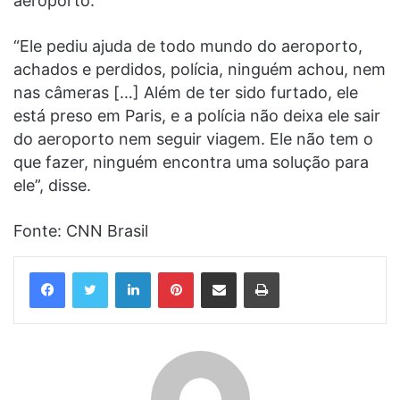
aeroporto.
“Ele pediu ajuda de todo mundo do aeroporto,
achados e perdidos, polícia, ninguém achou, nem
nas câmeras […] Além de ter sido furtado, ele
está preso em Paris, e a polícia não deixa ele sair
do aeroporto nem seguir viagem. Ele não tem o
que fazer, ninguém encontra uma solução para
ele”, disse.
Fonte: CNN Brasil
Linkedin
Pinterest
Compartilhar via e-mail
Imprimir