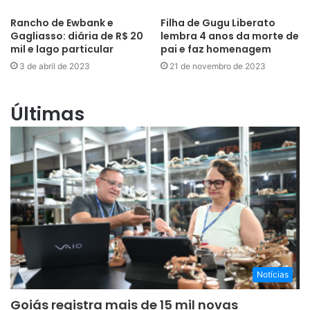
Rancho de Ewbank e
Filha de Gugu Liberato
Gagliasso: diária de R$ 20
lembra 4 anos da morte de
mil e lago particular
pai e faz homenagem
3 de abril de 2023
21 de novembro de 2023
Últimas
Notícias
Goiás registra mais de 15 mil novas