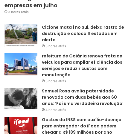
empresas em julho
3 horas atrás
Ciclone mata 1 no Sul, deixa rastro de
destruição e coloca 11 estados em
alerta
3 horas atrás
refeitura de Goiânia renova frota de
veículos para ampliar eficiência dos
serviços e reduzir custos com
manutenção
3 horas atrás
Samuel Rosa avalia paternidade
renovada com duas bebês aos 60
anos: ‘Foi uma verdadeira revolução’
4 horas atrás
Gastos do INSS com auxílio-doença
para entregador do iFood podem
chegar a R$ 189 milhões por ano