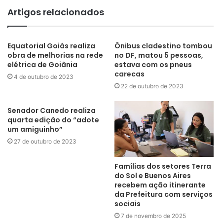
Artigos relacionados
Equatorial Goiás realiza
Ônibus cladestino tombou
obra de melhorias na rede
no DF, matou 5 pessoas,
elétrica de Goiânia
estava com os pneus
carecas
4 de outubro de 2023
22 de outubro de 2023
Senador Canedo realiza
quarta edição do “adote
um amiguinho”
27 de outubro de 2023
Famílias dos setores Terra
do Sol e Buenos Aires
recebem ação itinerante
da Prefeitura com serviços
sociais
7 de novembro de 2025