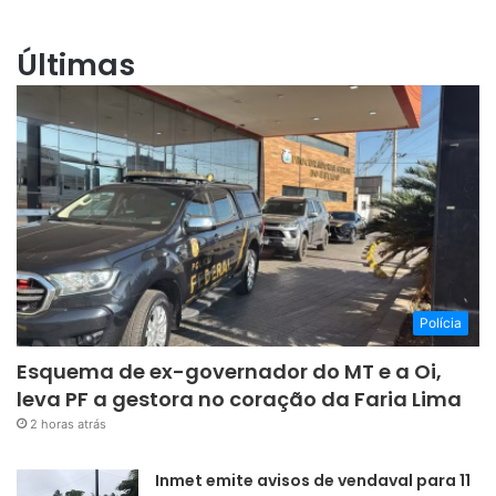
Últimas
Polícia
Esquema de ex-governador do MT e a Oi,
leva PF a gestora no coração da Faria Lima
2 horas atrás
Inmet emite avisos de vendaval para 11