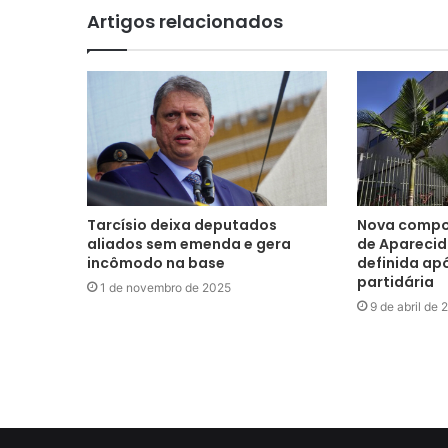
Artigos relacionados
Tarcísio deixa deputados
Nova compo
aliados sem emenda e gera
de Aparecid
incômodo na base
definida apó
partidária
1 de novembro de 2025
9 de abril de