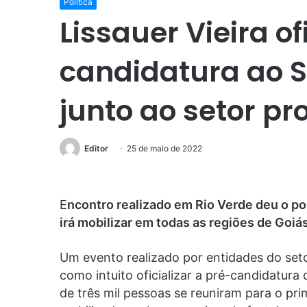
Política
Lissauer Vieira of
candidatura ao 
junto ao setor pr
Editor
25 de maio de 2022
E
ncontro realizado em Rio Verde deu o p
irá mobilizar em todas as regiões de Goiá
Um evento realizado por entidades do seto
como intuito oficializar a pré-candidatura
de três mil pessoas se reuniram para o pr