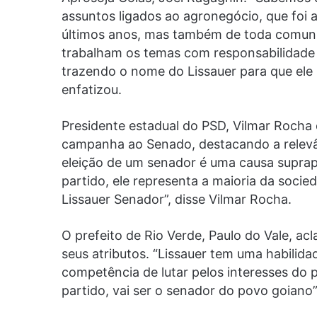
assuntos ligados ao agronegócio, que foi
últimos anos, mas também de toda comuni
trabalham os temas com responsabilidade e
trazendo o nome do Lissauer para que ele 
enfatizou.
Presidente estadual do PSD, Vilmar Rocha
campanha ao Senado, destacando a relevân
eleição de um senador é uma causa suprap
partido, ele representa a maioria da soci
Lissauer Senador”, disse Vilmar Rocha.
O prefeito de Rio Verde, Paulo do Vale, a
seus atributos. “Lissauer tem uma habilida
competência de lutar pelos interesses do 
partido, vai ser o senador do povo goiano”,