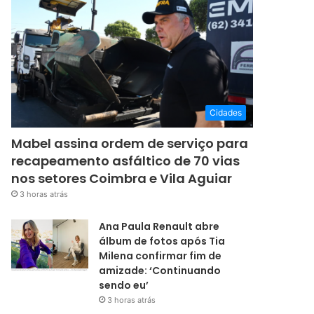
Cidades
Mabel assina ordem de serviço para
recapeamento asfáltico de 70 vias
nos setores Coimbra e Vila Aguiar
3 horas atrás
Ana Paula Renault abre
álbum de fotos após Tia
Milena confirmar fim de
amizade: ‘Continuando
sendo eu’
3 horas atrás