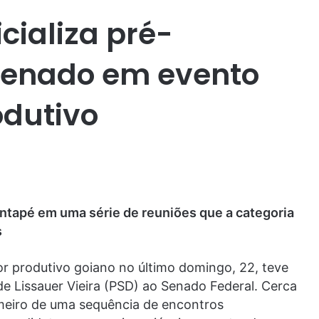
icializa pré-
Senado em evento
odutivo
ontapé em uma série de reuniões que a categoria
s
r produtivo goiano no último domingo, 22, teve
 de Lissauer Vieira (PSD) ao Senado Federal. Cerca
imeiro de uma sequência de encontros