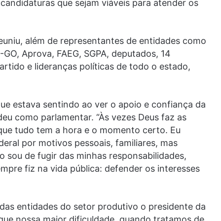
 candidaturas que sejam viáveis para atender os
reuniu, além de representantes de entidades como
-GO, Aprova, FAEG, SGPA, deputados, 14
rtido e lideranças políticas de todo o estado,
que estava sentindo ao ver o apoio e confiança da
deu como parlamentar. “Às vezes Deus faz as
e que tudo tem a hora e o momento certo. Eu
deral por motivos pessoais, familiares, mas
 sou de fugir das minhas responsabilidades,
empre fiz na vida pública: defender os interesses
das entidades do setor produtivo o presidente da
que nossa maior dificuldade, quando tratamos de