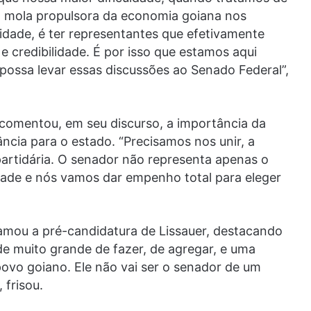
 a mola propulsora da economia goiana nos
dade, é ter representantes que efetivamente
 credibilidade. É por isso que estamos aqui
possa levar essas discussões ao Senado Federal”,
 comentou, em seu discurso, a importância da
cia para o estado. “Precisamos nos unir, a
artidária. O senador não representa apenas o
edade e nós vamos dar empenho total para eleger
clamou a pré-candidatura de Lissauer, destacando
de muito grande de fazer, de agregar, e uma
povo goiano. Ele não vai ser o senador de um
 frisou.