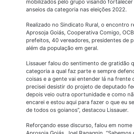
mobilizados pelo grupo visando fortalecer
anseios da categoria nas eleições 2022.
Realizado no Sindicato Rural, o encontro 
Aprosoja Goiás, Cooperativa Comigo, OCB
prefeitos, 40 vereadores, presidentes de pa
além da população em geral.
Lissauer falou do sentimento de gratidão 
categoria a qual faz parte e sempre defen
coisas e a gente vai entender lá na frent
precisei desistir do projeto de deputado fe
depois veio outra oportunidade e como não
encarei e estou aqui para fazer o que eu s
de todos os goianos”, destacou Lissauer.
Reforçando esse discurso, falou em nome 
Aprosoja Goiás, Joel Ragagnin. “Sabemos 