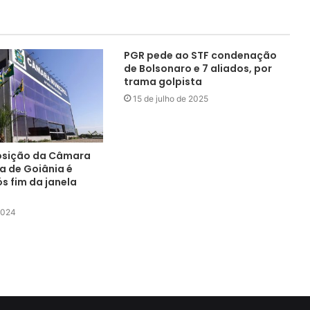
PGR pede ao STF condenação
de Bolsonaro e 7 aliados, por
trama golpista
15 de julho de 2025
sição da Câmara
a de Goiânia é
s fim da janela
 2024