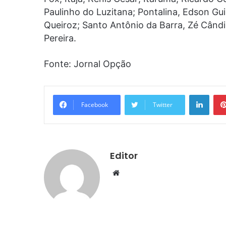
Paulinho do Luzitana; Pontalina, Edson Gui
Queiroz; Santo Antônio da Barra, Zé Cândid
Pereira.
Fonte: Jornal Opção
Linke
Facebook
Twitter
Editor
Website