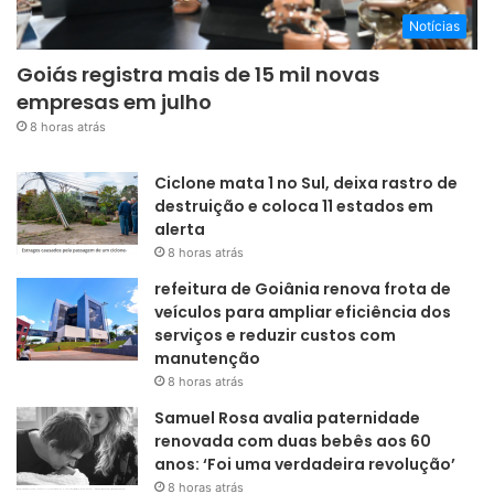
Notícias
Goiás registra mais de 15 mil novas
empresas em julho
8 horas atrás
Ciclone mata 1 no Sul, deixa rastro de
destruição e coloca 11 estados em
alerta
8 horas atrás
refeitura de Goiânia renova frota de
veículos para ampliar eficiência dos
serviços e reduzir custos com
manutenção
8 horas atrás
Samuel Rosa avalia paternidade
renovada com duas bebês aos 60
anos: ‘Foi uma verdadeira revolução’
8 horas atrás