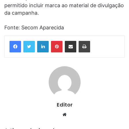
permitido incluir marca ao material de divulgação
da campanha.
Fonte: Secom Aparecida
Linkedin
Pinterest
Compartilhar via e-mail
Imprimir
Editor
Website