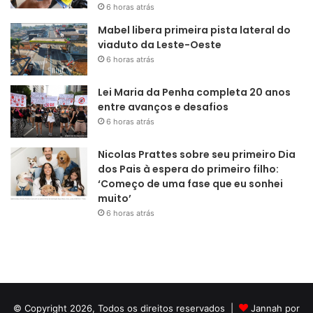
6 horas atrás
Mabel libera primeira pista lateral do
viaduto da Leste-Oeste
6 horas atrás
Lei Maria da Penha completa 20 anos
entre avanços e desafios
6 horas atrás
Nicolas Prattes sobre seu primeiro Dia
dos Pais à espera do primeiro filho:
‘Começo de uma fase que eu sonhei
muito’
6 horas atrás
© Copyright 2026, Todos os direitos reservados |
Jannah por