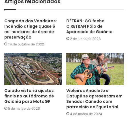
Artigos relacionados
Chapada dos Veadeiros:
DETRAN-GO fecha
Incêndio atinge quase 6
CIRETRAN Pólo de
mil hectares de área de
Aparecida de Goiânia
preservação
2 de junho de 2023
14 de outubro de 2022
Caiado vistoria ajustes
Violeiros Anacleto e
finais no autódromo de
Catupé se apresentam em
Goiânia para MotoGP
Senador Canedo com
patrocínio da Equatorial
5 de março de 2026
4 de março de 2024