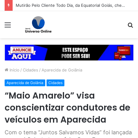
Mutirão Pelo Cliente Todo Dia, da Equatorial Goiás, chega a Goiânia na próxima segunda-feira (10)
Menu
P
p
Início
/
Cidades
/
Aparecida de Goiânia
Aparecida de Goiânia
Cidades
“Maio Amarelo” visa
conscientizar condutores de
veículos em Aparecida
Com o tema “Juntos Salvamos Vidas” foi lançada