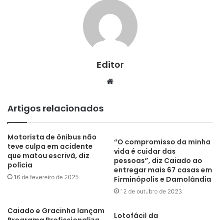
Editor
Website
Artigos relacionados
Motorista de ônibus não
“O compromisso da minha
teve culpa em acidente
vida é cuidar das
que matou escrivã, diz
pessoas”, diz Caiado ao
polícia
entregar mais 67 casas em
16 de fevereiro de 2025
Firminópolis e Damolândia
12 de outubro de 2023
Caiado e Gracinha lançam
Lotofácil da
Programa Profissionaliza