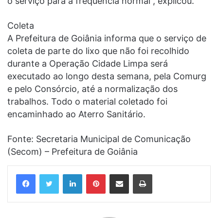
o serviço para a frequência normal”, explicou.
Coleta
A Prefeitura de Goiânia informa que o serviço de
coleta de parte do lixo que não foi recolhido
durante a Operação Cidade Limpa será
executado ao longo desta semana, pela Comurg
e pelo Consórcio, até a normalização dos
trabalhos. Todo o material coletado foi
encaminhado ao Aterro Sanitário.
Fonte: Secretaria Municipal de Comunicação
(Secom) – Prefeitura de Goiânia
Linkedin
Pinterest
Compartilhar via e-mail
Imprimir