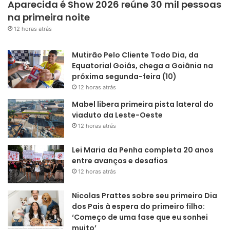
Aparecida é Show 2026 reúne 30 mil pessoas
na primeira noite
12 horas atrás
Mutirão Pelo Cliente Todo Dia, da
Equatorial Goiás, chega a Goiânia na
próxima segunda-feira (10)
12 horas atrás
Mabel libera primeira pista lateral do
viaduto da Leste-Oeste
12 horas atrás
Lei Maria da Penha completa 20 anos
entre avanços e desafios
12 horas atrás
Nicolas Prattes sobre seu primeiro Dia
dos Pais à espera do primeiro filho:
‘Começo de uma fase que eu sonhei
muito’