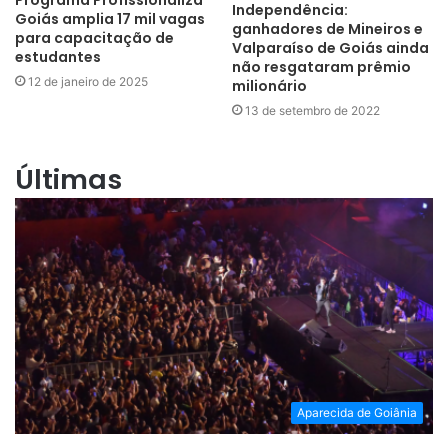
Independência:
Goiás amplia 17 mil vagas
ganhadores de Mineiros e
para capacitação de
Valparaíso de Goiás ainda
estudantes
não resgataram prêmio
12 de janeiro de 2025
milionário
13 de setembro de 2022
Últimas
Aparecida de Goiânia