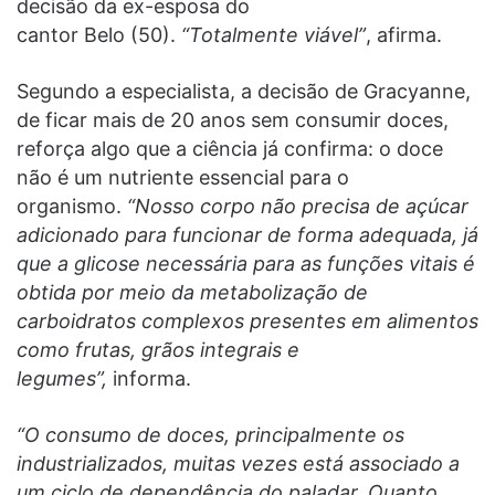
decisão da ex-esposa do
cantor Belo (50).
“Totalmente viável”
, afirma.
Segundo a especialista, a decisão de Gracyanne,
de ficar mais de 20 anos sem consumir doces,
reforça algo que a ciência já confirma: o doce
não é um nutriente essencial para o
organismo.
“Nosso corpo não precisa de açúcar
adicionado para funcionar de forma adequada, já
que a glicose necessária para as funções vitais é
obtida por meio da metabolização de
carboidratos complexos presentes em alimentos
como frutas, grãos integrais e
legumes”,
informa.
“O consumo de doces, principalmente os
industrializados, muitas vezes está associado a
um ciclo de dependência do paladar. Quanto