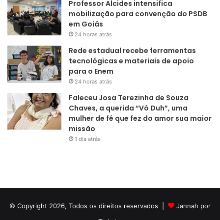
Professor Alcides intensifica
mobilização para convenção do PSDB
em Goiás
24 horas atrás
Rede estadual recebe ferramentas
tecnológicas e materiais de apoio
para o Enem
24 horas atrás
Faleceu Josa Terezinha de Souza
Chaves, a querida “Vó Duh”, uma
mulher de fé que fez do amor sua maior
missão
1 dia atrás
© Copyright 2026, Todos os direitos reservados |
Jannah por