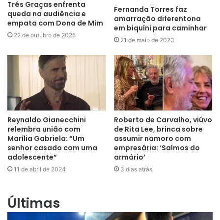
Três Graças enfrenta
Fernanda Torres faz
queda na audiência e
amarração diferentona
empata com Dona de Mim
em biquíni para caminhar
22 de outubro de 2025
21 de maio de 2023
Reynaldo Gianecchini
Roberto de Carvalho, viúvo
relembra união com
de Rita Lee, brinca sobre
Marília Gabriela: “Um
assumir namoro com
senhor casado com uma
empresária: ‘Saímos do
adolescente”
armário’
11 de abril de 2024
3 dias atrás
Últimas