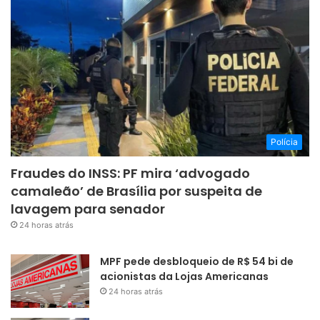
Polícia
Fraudes do INSS: PF mira ‘advogado
camaleão’ de Brasília por suspeita de
lavagem para senador
24 horas atrás
MPF pede desbloqueio de R$ 54 bi de
acionistas da Lojas Americanas
24 horas atrás