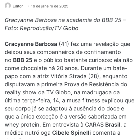
Editor
19 de janeiro de 2025
Gracyanne Barbosa na academia do BBB 25 –
Foto: Reprodução/TV Globo
Gracyanne Barbosa
(41) fez uma revelação que
deixou seus companheiros de confinamento
no
BBB 25
e o público bastante curiosos: ela não
come chocolate há 20 anos. Durante um bate-
papo com a atriz Vitória Strada (28), enquanto
disputavam a primeira Prova de Resistência do
reality show da TV Globo, na madrugada da
última terça-feira, 14, a musa fitness explicou que
seu corpo já se adaptou à ausência do doce e
que a única exceção é a versão saborizada em
whey protein. Em entrevista à CARAS
Brasil
, a
médica nutróloga
Cibele Spinelli
comenta a