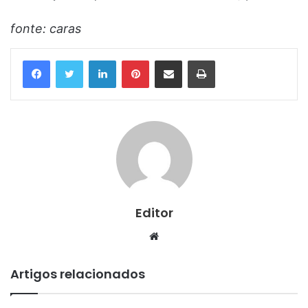
fonte: caras
Linkedin
Pinterest
Compartilhar via e-mail
Imprimir
Editor
Website
Artigos relacionados