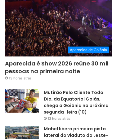
Aparecida de Goiânia
Aparecida é Show 2026 reúne 30 mil
pessoas na primeira noite
13 horas atrás
Mutirão Pelo Cliente Todo
Dia, da Equatorial Goiás,
chega a Goiânia na próxima
segunda-feira (10)
13 horas atrás
Mabel libera primeira pista
lateral do viaduto da Leste-