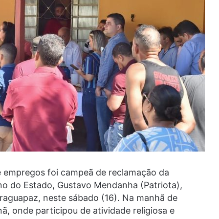
de empregos foi campeã de reclamação da
no do Estado, Gustavo Mendanha (Patriota),
 Araguapaz, neste sábado (16). Na manhã de
ã, onde participou de atividade religiosa e