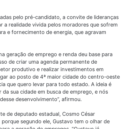
izadas pelo pré-candidato, a convite de lideranças
r a realidade vivida pelos moradores que sofrem
ra e fornecimento de energia, que agravam
 na geração de emprego e renda deu base para
so de criar uma agenda permanente de
etor produtivo e realizar investimentos em
egar ao posto de 4ª maior cidade do centro-oeste
a que quero levar para todo estado. A ideia é
ir da sua cidade em busca de emprego, e nós
 desse desenvolvimento”, afirmou.
nte de deputado estadual, Cosmo César
a, porque segundo ele, Gustavo tem o olhar de
 para a geração de empregos. “Gustavo já