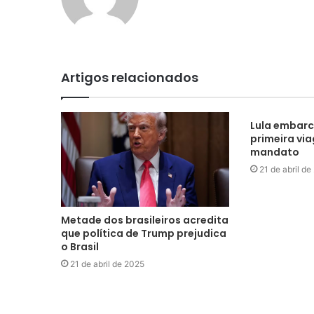
Artigos relacionados
Lula embarc
primeira vi
mandato
21 de abril d
Metade dos brasileiros acredita
que política de Trump prejudica
o Brasil
21 de abril de 2025