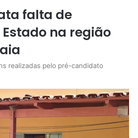
ta falta de
 Estado na região
aia
ens realizadas pelo pré-candidato