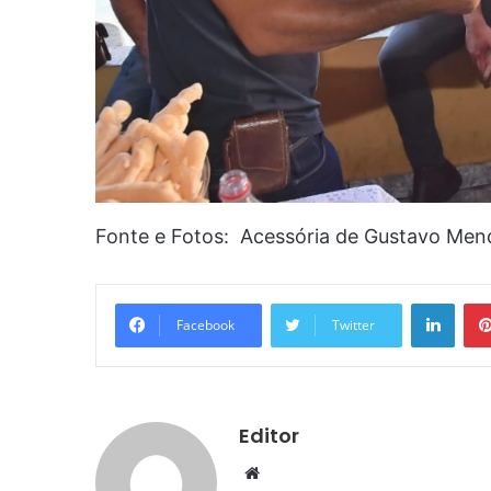
Fonte e Fotos: Acessória de Gustavo Me
Linke
Facebook
Twitter
Editor
Website