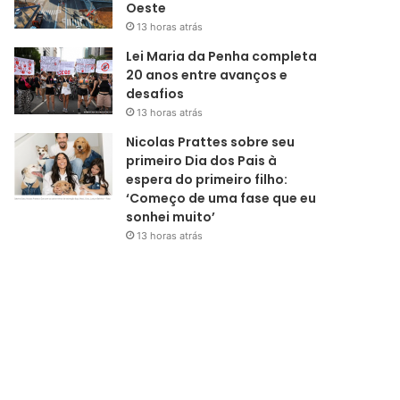
Oeste
13 horas atrás
Lei Maria da Penha completa
20 anos entre avanços e
desafios
13 horas atrás
Nicolas Prattes sobre seu
primeiro Dia dos Pais à
espera do primeiro filho:
‘Começo de uma fase que eu
sonhei muito’
13 horas atrás