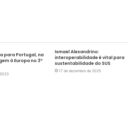
Ismael Alexandrino:
a para Portugal, na
interoperabilidade é vital para
agem à Europa no 3º
sustentabilidade do SUS
17 de dezembro de 2025
e 2023