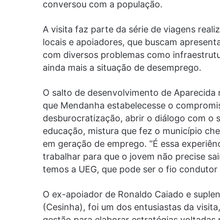
conversou com a população.
A visita faz parte da série de viagens real
locais e apoiadores, que buscam apresenta
com diversos problemas como infraestrutu
ainda mais a situação de desemprego.
O salto de desenvolvimento de Aparecida
que Mendanha estabelecesse o compromis
desburocratização, abrir o diálogo com o s
educação, mistura que fez o município ch
em geração de emprego. “É essa experiênci
trabalhar para que o jovem não precise sa
temos a UEG, que pode ser o fio condutor
O ex-apoiador de Ronaldo Caiado e suple
(Cesinha), foi um dos entusiastas da visit
gestão para elaborar estratégias voltadas