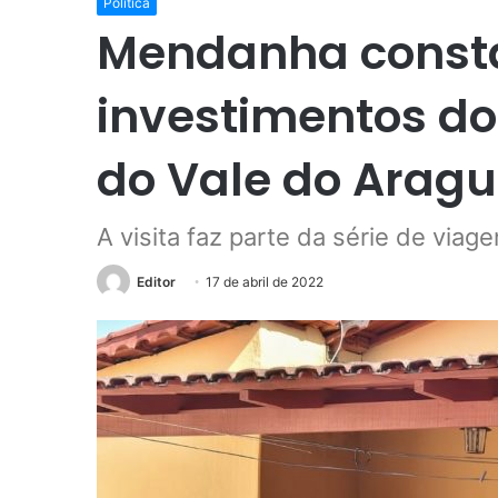
Política
Mendanha consta
investimentos do
do Vale do Aragu
A visita faz parte da série de viag
Editor
17 de abril de 2022