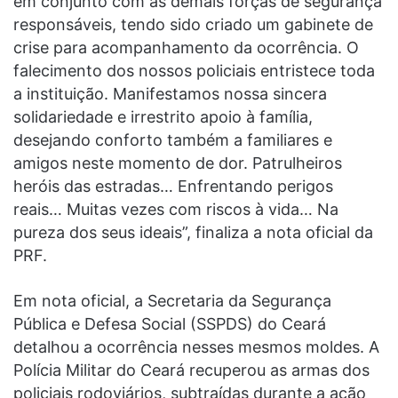
em conjunto com as demais forças de segurança
responsáveis, tendo sido criado um gabinete de
crise para acompanhamento da ocorrência. O
falecimento dos nossos policiais entristece toda
a instituição. Manifestamos nossa sincera
solidariedade e irrestrito apoio à família,
desejando conforto também a familiares e
amigos neste momento de dor. Patrulheiros
heróis das estradas… Enfrentando perigos
reais… Muitas vezes com riscos à vida… Na
pureza dos seus ideais”, finaliza a nota oficial da
PRF.
Em nota oficial, a Secretaria da Segurança
Pública e Defesa Social (SSPDS) do Ceará
detalhou a ocorrência nesses mesmos moldes. A
Polícia Militar do Ceará recuperou as armas dos
policiais rodoviários, subtraídas durante a ação