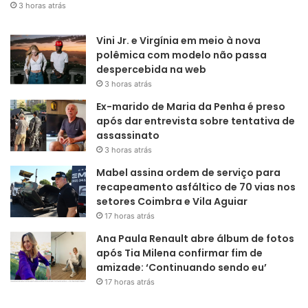
3 horas atrás
Vini Jr. e Virgínia em meio à nova
polêmica com modelo não passa
despercebida na web
3 horas atrás
Ex-marido de Maria da Penha é preso
após dar entrevista sobre tentativa de
assassinato
3 horas atrás
Mabel assina ordem de serviço para
recapeamento asfáltico de 70 vias nos
setores Coimbra e Vila Aguiar
17 horas atrás
Ana Paula Renault abre álbum de fotos
após Tia Milena confirmar fim de
amizade: ‘Continuando sendo eu’
17 horas atrás