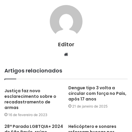
Editor
Website
Artigos relacionados
Dengue tipo 3 volta a
Justiça faz novo
circular com força no País,
esclarecimento sobre o
após 17 anos
recadastramento de
21 de janeiro de 2025
armas
16 de fevereiro de 2023
28ª Parada LGBTQIA+ 2024
Helicóptero e sonares
de São Paulo, reúne
reforçam buscas por