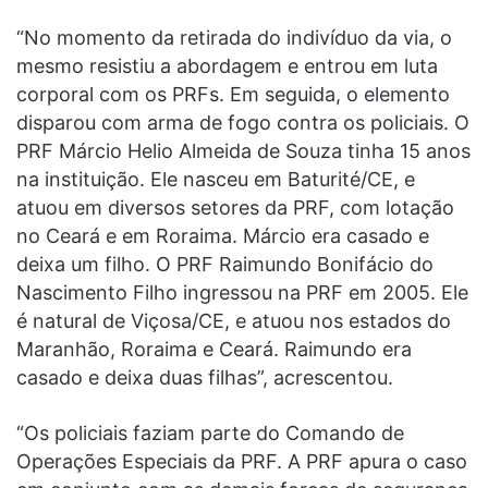
“No momento da retirada do indivíduo da via, o
mesmo resistiu a abordagem e entrou em luta
corporal com os PRFs. Em seguida, o elemento
disparou com arma de fogo contra os policiais. O
PRF Márcio Helio Almeida de Souza tinha 15 anos
na instituição. Ele nasceu em Baturité/CE, e
atuou em diversos setores da PRF, com lotação
no Ceará e em Roraima. Márcio era casado e
deixa um filho. O PRF Raimundo Bonifácio do
Nascimento Filho ingressou na PRF em 2005. Ele
é natural de Viçosa/CE, e atuou nos estados do
Maranhão, Roraima e Ceará. Raimundo era
casado e deixa duas filhas”, acrescentou.
“Os policiais faziam parte do Comando de
Operações Especiais da PRF. A PRF apura o caso