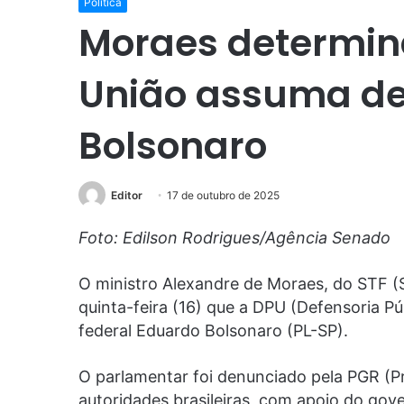
Política
Moraes determin
União assuma de
Bolsonaro
Editor
17 de outubro de 2025
Foto: Edilson Rodrigues/Agência Senado
O ministro Alexandre de Moraes, do STF (
quinta-feira (16) que a DPU (Defensoria P
federal Eduardo Bolsonaro (PL-SP).
O parlamentar foi denunciado pela PGR (Pr
autoridades brasileiras, com apoio do gove