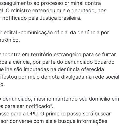
osseguimento ao processo criminal contra
l. O ministro entendeu que o deputado, nos
notificado pela Justiça brasileira.
r edital -comunicação oficial da denúncia por
etrônico.
ncontra em território estrangeiro para se furtar
voca a ciência, por parte do denunciado Eduardo
e lhe são imputadas na denúncia oferecida
festou por meio de nota divulgada na rede social
ão.
“o denunciado, mesmo mantendo seu domicílio em
es para ser notificado”.
passe para a DPU. O primeiro passo será buscar
nsor converse com ele e busque informações