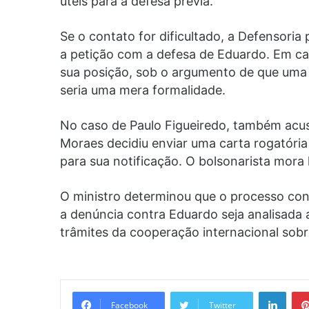
úteis para a defesa prévia.
Se o contato for dificultado, a Defensoria 
a petição com a defesa de Eduardo. Em ca
sua posição, sob o argumento de que uma 
seria uma mera formalidade.
No caso de Paulo Figueiredo, também acu
Moraes decidiu enviar uma carta rogatória
para sua notificação. O bolsonarista mora 
O ministro determinou que o processo con
a denúncia contra Eduardo seja analisada
trâmites da cooperação internacional sobr
Linke
Facebook
Twitter