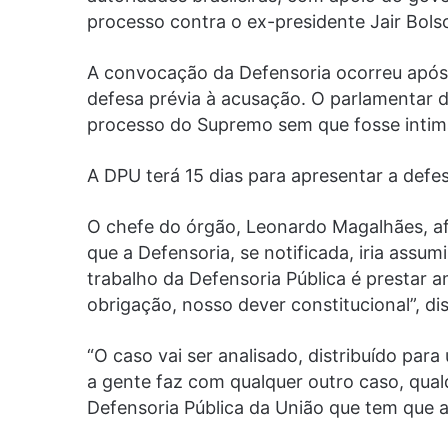
processo contra o ex-presidente Jair Bols
A convocação da Defensoria ocorreu após
defesa prévia à acusação. O parlamentar d
processo do Supremo sem que fosse intim
A DPU terá 15 dias para apresentar a defe
O chefe do órgão, Leonardo Magalhães, af
que a Defensoria, se notificada, iria ass
trabalho da Defensoria Pública é prestar a
obrigação, nosso dever constitucional”, dis
“O caso vai ser analisado, distribuído pa
a gente faz com qualquer outro caso, qual
Defensoria Pública da União que tem que 