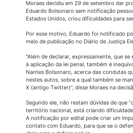
Moraes decidiu em 29 de setembro dar pr
Eduardo Bolsonaro sem notificação pessoa
Estados Unidos, criou dificuldades para ser 
Por esse motivo, Eduardo foi notificado po
meio de publicação no Diário de Justiça El
“Além de declarar, expressamente, que se e
à aplicação da lei penal, também é inequí
Nantes Bolsonaro, acerca das condutas qu
nestes autos, sobre a qual também se mani
X (antigo Twitter)”, disse Moraes na decis
Segundo ele, não restam dúvidas de que 
território nacional, está criando dificuldad
A notificação por edital pode criar um im
contato com Eduardo, para que se o defe