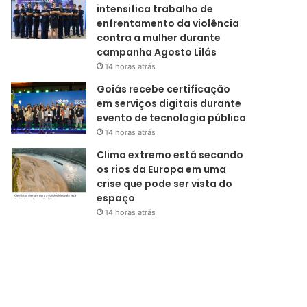
intensifica trabalho de
enfrentamento da violência
contra a mulher durante
campanha Agosto Lilás
14 horas atrás
Goiás recebe certificação
em serviços digitais durante
evento de tecnologia pública
14 horas atrás
Clima extremo está secando
os rios da Europa em uma
crise que pode ser vista do
espaço
14 horas atrás