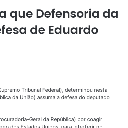
a que Defensoria da
fesa de Eduardo
Supremo Tribunal Federal), determinou nesta
ública da União) assuma a defesa do deputado
ocuradoria-Geral da República) por coagir
rno dos Estados Unidos, para interferir no