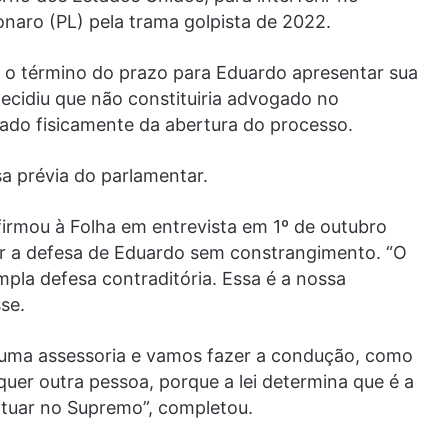
onaro (PL) pela trama golpista de 2022.
 o término do prazo para Eduardo apresentar sua
ecidiu que não constituiria advogado no
ado fisicamente da abertura do processo.
sa prévia do parlamentar.
irmou à Folha em entrevista em 1º de outubro
umir a defesa de Eduardo sem constrangimento. “O
mpla defesa contraditória. Essa é a nossa
se.
ra uma assessoria e vamos fazer a condução, como
quer outra pessoa, porque a lei determina que é a
atuar no Supremo”, completou.