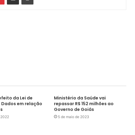
feito da Lei de
Ministério da Saúde vai
 Dados em relação
repassar R$ 152 milhões ao
os
Governo de Goiás
 2022
5 de maio de 2023