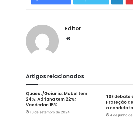
Editor
Website
Artigos relacionados
Quaest/Goiânia: Mabel tem
TSE debate e
24%; Adriana tem 22%;
Proteção de
Vanderlan 15%
a candidat
18 de setembro de 2024
4 de junho de