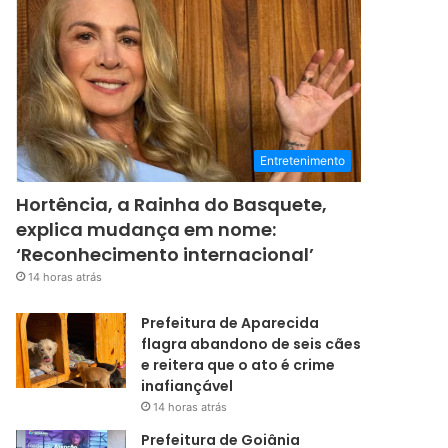
Entretenimento
Hortência, a Rainha do Basquete,
explica mudança em nome:
‘Reconhecimento internacional’
14 horas atrás
Prefeitura de Aparecida
flagra abandono de seis cães
e reitera que o ato é crime
inafiançável
14 horas atrás
Prefeitura de Goiânia