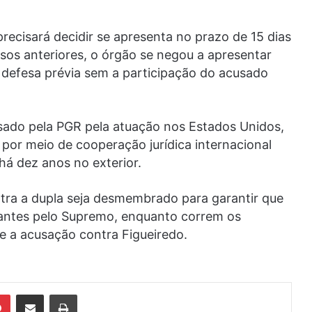
precisará decidir se apresenta no prazo de 15 dias
sos anteriores, o órgão se negou a apresentar
defesa prévia sem a participação do acusado
sado pela PGR pela atuação nos Estados Unidos,
 por meio de cooperação jurídica internacional
há dez anos no exterior.
tra a dupla seja desmembrado para garantir que
 antes pelo Supremo, enquanto correm os
e a acusação contra Figueiredo.
din
Pinterest
Compartilhar via e-mail
Imprimir