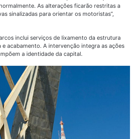
rmalmente. As alterações ficarão restritas a
vas sinalizadas para orientar os motoristas”,
cos inclui serviços de lixamento da estrutura
ra e acabamento. A intervenção integra as ações
põem a identidade da capital.