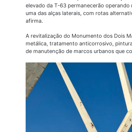
elevado da T-63 permanecerão operando no
uma das alças laterais, com rotas alternati
afirma.
A revitalização do Monumento dos Dois Mar
metálica, tratamento anticorrosivo, pintu
de manutenção de marcos urbanos que com