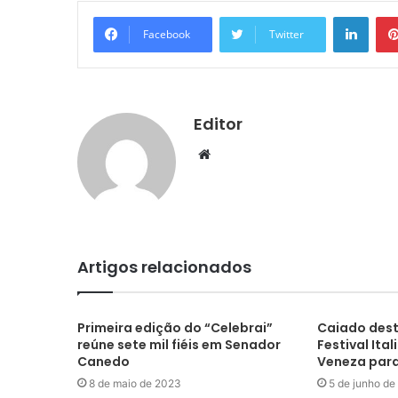
Linke
Facebook
Twitter
Editor
Website
Artigos relacionados
Primeira edição do “Celebrai”
Caiado dest
reúne sete mil fiéis em Senador
Festival Ita
Canedo
Veneza par
8 de maio de 2023
5 de junho de