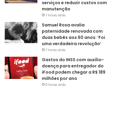
serviços e reduzir custos com
manutenção
7 horas atrás
Samuel Rosa avalia
paternidade renovada com
duas bebês aos 60 anos: ‘Foi
uma verdadeira revolução’
7 horas atrás
Gastos do INSS com auxílio-
doença para entregador do
iFood podem chegar a R$ 189
milhões por ano
9 horas atrás