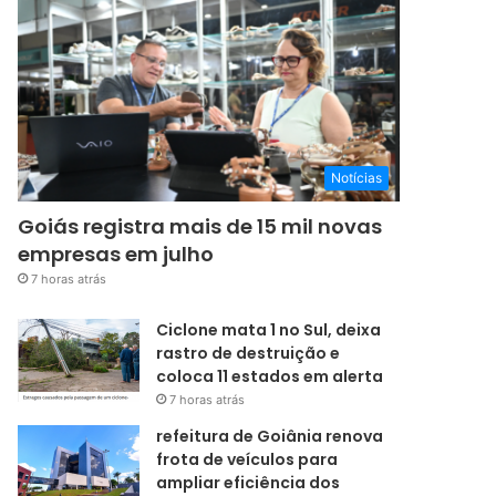
Notícias
Goiás registra mais de 15 mil novas
empresas em julho
7 horas atrás
Ciclone mata 1 no Sul, deixa
rastro de destruição e
coloca 11 estados em alerta
7 horas atrás
refeitura de Goiânia renova
frota de veículos para
ampliar eficiência dos