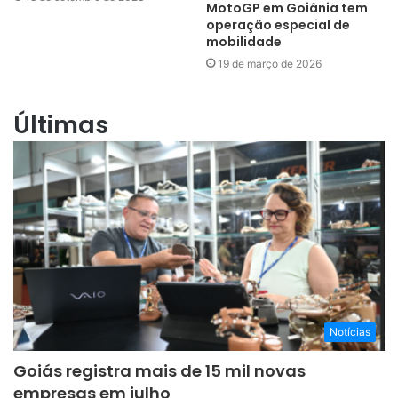
MotoGP em Goiânia tem
operação especial de
mobilidade
19 de março de 2026
Últimas
Notícias
Goiás registra mais de 15 mil novas
empresas em julho