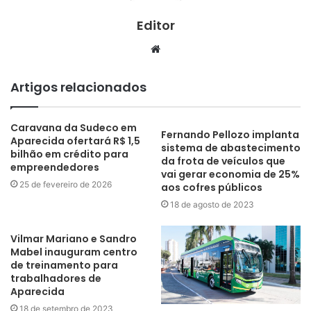
Editor
Website
Artigos relacionados
Caravana da Sudeco em
Fernando Pellozo implanta
Aparecida ofertará R$ 1,5
sistema de abastecimento
bilhão em crédito para
da frota de veículos que
empreendedores
vai gerar economia de 25%
25 de fevereiro de 2026
aos cofres públicos
18 de agosto de 2023
Vilmar Mariano e Sandro
Mabel inauguram centro
de treinamento para
trabalhadores de
Aparecida
18 de setembro de 2023