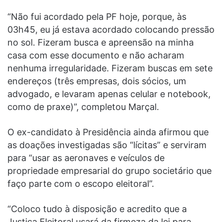
“Não fui acordado pela PF hoje, porque, às
03h45, eu já estava acordado colocando pressão
no sol. Fizeram busca e apreensão na minha
casa com esse documento e não acharam
nenhuma irregularidade. Fizeram buscas em sete
endereços (três empresas, dois sócios, um
advogado, e levaram apenas celular e notebook,
como de praxe)”, completou Marçal.
O ex-candidato à Presidência ainda afirmou que
as doações investigadas são “lícitas” e serviram
para “usar as aeronaves e veículos de
propriedade empresarial do grupo societário que
faço parte com o escopo eleitoral”.
“Coloco tudo à disposição e acredito que a
Justiça Eleitoral usará da firmeza da lei para