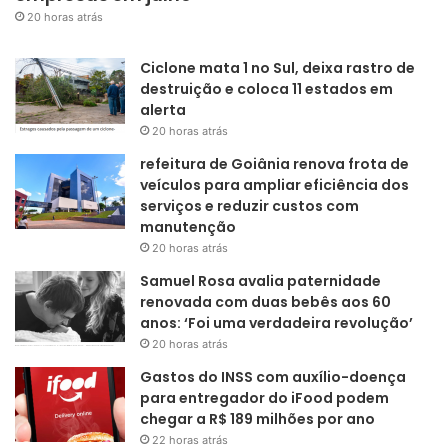
20 horas atrás
Ciclone mata 1 no Sul, deixa rastro de
destruição e coloca 11 estados em
alerta
20 horas atrás
refeitura de Goiânia renova frota de
veículos para ampliar eficiência dos
serviços e reduzir custos com
manutenção
20 horas atrás
Samuel Rosa avalia paternidade
renovada com duas bebês aos 60
anos: ‘Foi uma verdadeira revolução’
20 horas atrás
Gastos do INSS com auxílio-doença
para entregador do iFood podem
chegar a R$ 189 milhões por ano
22 horas atrás