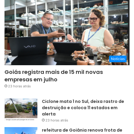
Notícias
Goiás registra mais de 15 mil novas
empresas em julho
23 horas atrás
Ciclone mata 1 no Sul, deixa rastro de
destruição e coloca 11 estados em
alerta
23 horas atrás
refeitura de Goiânia renova frota de