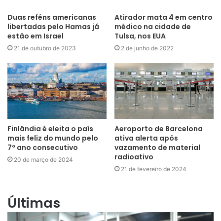
Duas reféns americanas
Atirador mata 4 em centro
libertadas pelo Hamas já
médico na cidade de
estão em Israel
Tulsa, nos EUA
21 de outubro de 2023
2 de junho de 2022
Finlândia é eleita o país
Aeroporto de Barcelona
mais feliz do mundo pelo
ativa alerta após
7º ano consecutivo
vazamento de material
radioativo
20 de março de 2024
21 de fevereiro de 2024
Últimas