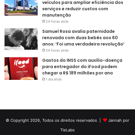
veículos para ampliar eficiência dos
serviços e reduzir custos com
manutenção
24 horas atrás
Samuel Rosa avalia paternidade
renovada com duas bebês aos 60
anos: ‘Foi uma verdadeira revolução’
24 horas atrás
Gastos do INSS com auxílio-doença
para entregador do iFood podem
chegar a R$ 189 milhões por ano
1 dia atrás
© Copyright 2026, Todos os direitos reservados |
Jannah por
TieLabs