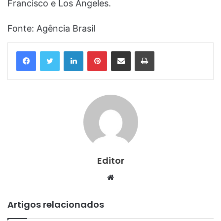
Francisco e Los Angeles.
Fonte: Agência Brasil
Linkedin
Pinterest
Compartilhar via e-mail
Imprimir
Editor
Website
Artigos relacionados