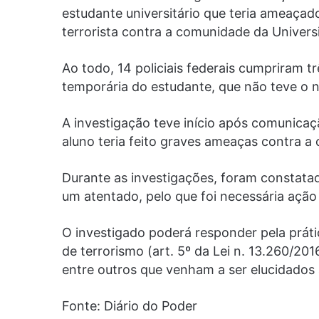
estudante universitário que teria ameaçad
terrorista contra a comunidade da Univers
Ao todo, 14 policiais federais cumpriram 
temporária do estudante, que não teve o 
A investigação teve início após comunicaç
aluno teria feito graves ameaças contra a 
Durante as investigações, foram constatad
um atentado, pelo que foi necessária ação r
O investigado poderá responder pela práti
de terrorismo (art. 5º da Lei n. 13.260/20
entre outros que venham a ser elucidados 
Fonte: Diário do Poder