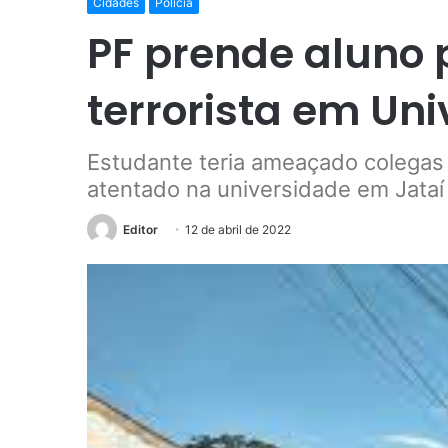
Cidades
Polícia
PF prende aluno 
terrorista em Un
Estudante teria ameaçado colegas 
atentado na universidade em Jataí
Editor
12 de abril de 2022