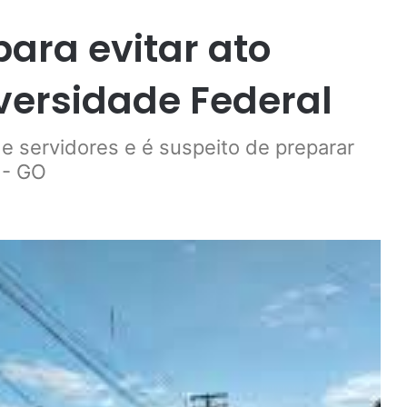
para evitar ato
iversidade Federal
e servidores e é suspeito de preparar
 - GO