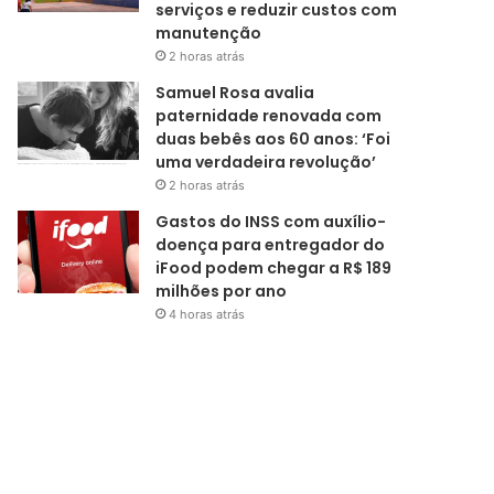
serviços e reduzir custos com
manutenção
2 horas atrás
Samuel Rosa avalia
paternidade renovada com
duas bebês aos 60 anos: ‘Foi
uma verdadeira revolução’
2 horas atrás
Gastos do INSS com auxílio-
doença para entregador do
iFood podem chegar a R$ 189
milhões por ano
4 horas atrás