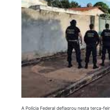
A Polícia Federal deflagrou nesta terça-fe