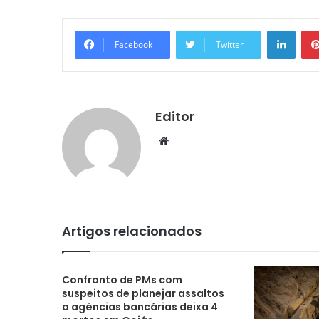
Linke
Facebook
Twitter
Editor
Website
Artigos relacionados
Confronto de PMs com
suspeitos de planejar assaltos
a agências bancárias deixa 4