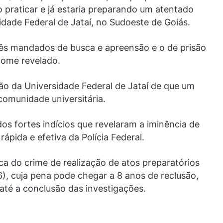
o praticar e já estaria preparando um atentado
idade Federal de Jataí, no Sudoeste de Goiás.
três mandados de busca e apreensão e o de prisão
nome revelado.
ão da Universidade Federal de Jataí de que um
comunidade universitária.
os fortes indícios que revelaram a iminência de
ápida e efetiva da Polícia Federal.
ca do crime de realização de atos preparatórios
16), cuja pena pode chegar a 8 anos de reclusão,
até a conclusão das investigações.