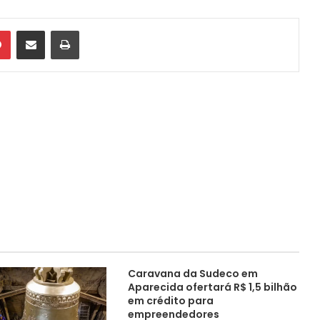
din
Pinterest
Compartilhar via e-mail
Imprimir
Caravana da Sudeco em
Aparecida ofertará R$ 1,5 bilhão
em crédito para
empreendedores