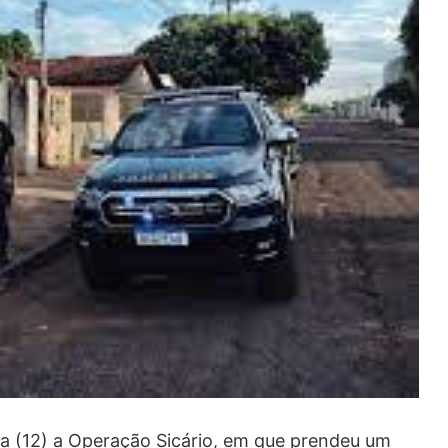
ira (12) a Operação Sicário, em que prendeu um