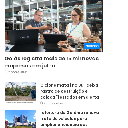
Notícias
Goiás registra mais de 15 mil novas
empresas em julho
2 horas atrás
Ciclone mata 1 no Sul, deixa
rastro de destruição e
coloca 11 estados em alerta
2 horas atrás
refeitura de Goiânia renova
frota de veículos para
ampliar eficiência dos