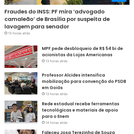
Fraudes do INSS: PF mira ‘advogado
camaleão’ de Brasília por suspeita de
lavagem para senador
13 horas atrás
MPF pede desbloqueio de R$ 54 bi de
acionistas da Lojas Americanas
13 horas atrás
Professor Alcides intensifica
mobilização para convenção do PSDB
em Goiás
13 horas atrás
Rede estadual recebe ferramentas
tecnológicas e materiais de apoio
para o Enem
14 horas atrás
Faleceu Josa Terezinha de Souza