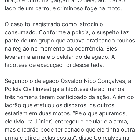
braço e outro na garganta. O delegado cai ao
lado de um carro, e criminoso foge na moto.
O caso foi registrado como latrocínio
consumado. Conforme a polícia, o suspeito faz
parte de um grupo que atuava praticando roubos
na região no momento da ocorrência. Eles
levaram a arma e o celular do delegado. A
hipótese de execução foi descartada.
Segundo o delegado Osvaldo Nico Gonçalves, a
Polícia Civil investiga a hipótese de ao menos
três homens terem participado da ação. Além do
ladrão que efetuou os disparos, os outros
estariam em duas motos. “Pelo que apuramos,
ele (Moura Júnior) entregou o celular e a arma,
mas o ladrão pode ter achado que ele tinha outra
arma e atirou pelas costas”, disse Gonçalves na