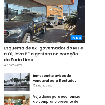
Polícia
Esquema de ex-governador do MT e
a Oi, leva PF a gestora no coração
da Faria Lima
7 horas atrás
Inmet emite avisos de
vendaval para 11 estados
8 horas atrás
Veja dicas para economizar
ao comprar o presente de