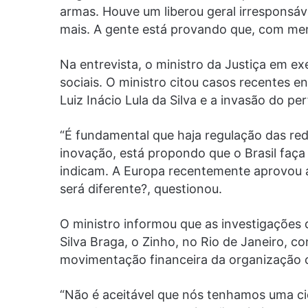
armas. Houve um liberou geral irresponsáve
mais. A gente está provando que, com meno
Na entrevista, o ministro da Justiça em e
sociais. O ministro citou casos recentes 
Luiz Inácio Lula da Silva e a invasão do per
“É fundamental que haja regulação das re
inovação, está propondo que o Brasil faça 
indicam. A Europa recentemente aprovou a 
será diferente?, questionou.
O ministro informou que as investigações 
Silva Braga, o Zinho, no Rio de Janeiro, c
movimentação financeira da organização 
“Não é aceitável que nós tenhamos uma ci