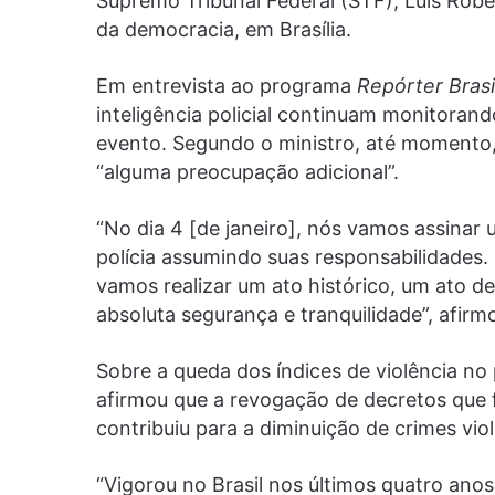
Supremo Tribunal Federal (STF), Luís Robe
da democracia, em Brasília.
Em entrevista ao programa
Repórter Brasi
inteligência policial continuam monitoran
evento. Segundo o ministro, até momento
“alguma preocupação adicional”.
“No dia 4 [de janeiro], nós vamos assina
polícia assumindo suas responsabilidades.
vamos realizar um ato histórico, um ato 
absoluta segurança e tranquilidade”, afirm
Sobre a queda dos índices de violência no
afirmou que a revogação de decretos que f
contribuiu para a diminuição de crimes viol
“Vigorou no Brasil nos últimos quatro anos