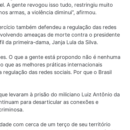
l. A gente revogou isso tudo, restringiu muito
s armas, a violência diminui”, afirmou.
xercício também defendeu a regulação das redes
envolvendo ameaças de morte contra o presidente
fil da primeira-dama, Janja Lula da Silva.
des. O que a gente está propondo não é nenhuma
o que as melhores práticas internacionais
regulação das redes sociais. Por que o Brasil
que levaram à prisão do miliciano Luiz Antônio da
ontinuam para desarticular as conexões e
criminosa.
dade com cerca de um terço de seu território