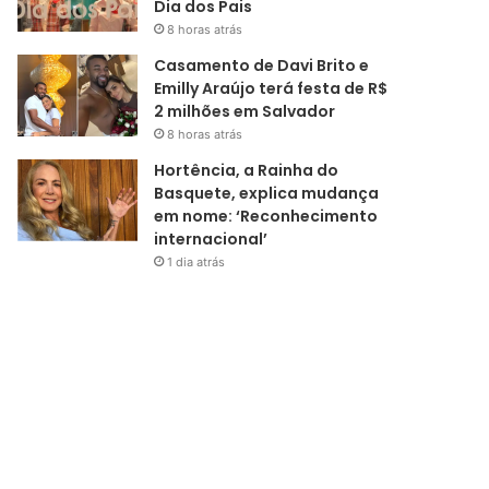
Dia dos Pais
8 horas atrás
Casamento de Davi Brito e
Emilly Araújo terá festa de R$
2 milhões em Salvador
8 horas atrás
Hortência, a Rainha do
Basquete, explica mudança
em nome: ‘Reconhecimento
internacional’
1 dia atrás