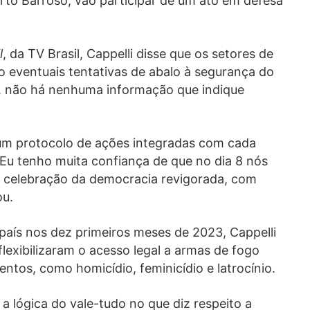
rto Barroso, vão participar de um ato em defesa
l
, da TV Brasil, Cappelli disse que os setores de
do eventuais tentativas de abalo à segurança do
, não há nenhuma informação que indique
r um protocolo de ações integradas com cada
 Eu tenho muita confiança de que no dia 8 nós
de celebração da democracia revigorada, com
ou.
 país nos dez primeiros meses de 2023, Cappelli
lexibilizaram o acesso legal a armas de fogo
entos, como homicídio, feminicídio e latrocínio.
 a lógica do vale-tudo no que diz respeito a