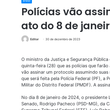
Brasil
Polícias vão assi
ato do 8 de janei
Editor
30 de dezembro de 2023
O ministro da Justiça e Segurança Pública 
quinta-feira (28) que as polícias que farão
vão assinar um protocolo assumindo suas 
que será feita pela Polícia Federal (PF), a 
Militar do Distrito Federal (PMDF). A assin
No dia 8 de janeiro de 2024, o presidente L
Senado, Rodrigo Pacheco (PSD-MG), da Câ