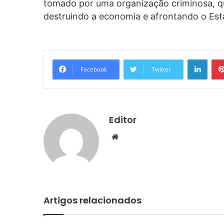
tomado por uma organização criminosa, qu
destruindo a economia e afrontando o Esta
Linke
Facebook
Twitter
Editor
Website
Artigos relacionados