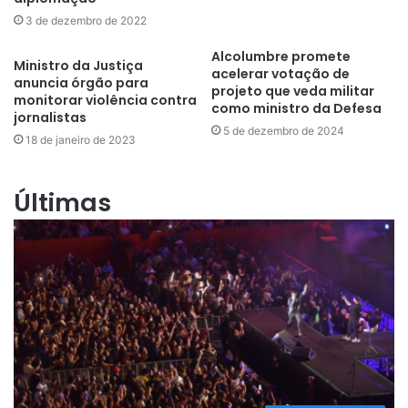
3 de dezembro de 2022
Alcolumbre promete
Ministro da Justiça
acelerar votação de
anuncia órgão para
projeto que veda militar
monitorar violência contra
como ministro da Defesa
jornalistas
5 de dezembro de 2024
18 de janeiro de 2023
Últimas