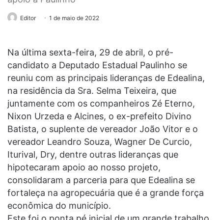
Editor
1 de maio de 2022
Na última sexta-feira, 29 de abril, o pré-
candidato a Deputado Estadual Paulinho se
reuniu com as principais lideranças de Edealina,
na residência da Sra. Selma Teixeira, que
juntamente com os companheiros Zé Eterno,
Nixon Urzeda e Alcines, o ex-prefeito Divino
Batista, o suplente de vereador João Vitor e o
vereador Leandro Souza, Wagner De Curcio,
Iturival, Dry, dentre outras lideranças que
hipotecaram apoio ao nosso projeto,
consolidaram a parceria para que Edealina se
fortaleça na agropecuária que é a grande força
econômica do município.
Este foi o ponta pé inicial de um grande trabalho