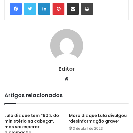
Linkedin
Pinterest
Compartilhar via e-mail
Imprimir
Editor
Website
Artigos relacionados
Lula diz que tem “80% do
Moro diz que Lula divulgou
ministério na cabeça”,
‘desinformação grave’
mas vai esperar
3 de abril de 2023
diplomação