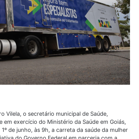
o Vilela, o secretário municipal de Saúde,
e em exercício do Ministério da Saúde em Goiás,
1º de junho, às 9h, a carreta da saúde da mulher
iativa do Governo Federal em parceria com a