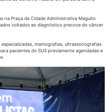
ias na Praça da Cidade Administrativa Maguito
zados voltados ao diagnóstico precoce do câncer
s especializadas, mamografias, ultrassonografias
s para pacientes do SUS previamente agendadas e
e.