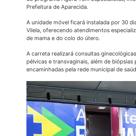
Prefeitura de Aparecida.
A unidade móvel ficará instalada por 30 d
Vilela, oferecendo atendimentos especiali
de mama e do colo do útero.
A carreta realizará consultas ginecológica
pélvicas e transvaginais, além de biópsia
encaminhadas pela rede municipal de saúd