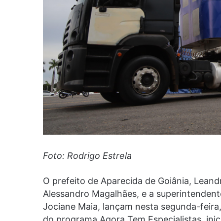
Foto: Rodrigo Estrela
O prefeito de Aparecida de Goiânia, Leandr
Alessandro Magalhães, e a superintendent
Jociane Maia, lançam nesta segunda-feira, 
do programa Agora Tem Especialistas, inic