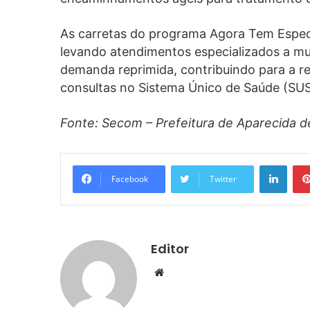
As carretas do programa Agora Tem Especi
levando atendimentos especializados a mun
demanda reprimida, contribuindo para a 
consultas no Sistema Único de Saúde (SUS
Fonte: Secom – Prefeitura de Aparecida d
Linke
Facebook
Twitter
Editor
Website