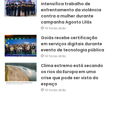
intensifica trabalho de
enfrentamento da violência
contra a mulher durante
campanha Agosto Lilás
14 horas atrás
Goiás recebe certificação
em serviços digitais durante
evento de tecnologia pública
14 horas atrás
Clima extremo está secando
os rios da Europa em uma
crise que pode ser vista do
espaço
14 horas atrás