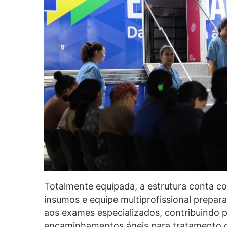
Totalmente equipada, a estrutura conta c
insumos e equipe multiprofissional prepar
aos exames especializados, contribuindo p
encaminhamentos ágeis para tratamento 