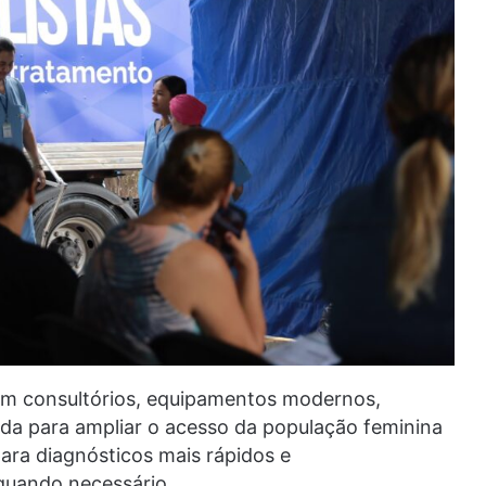
om consultórios, equipamentos modernos,
ada para ampliar o acesso da população feminina
ara diagnósticos mais rápidos e
quando necessário.