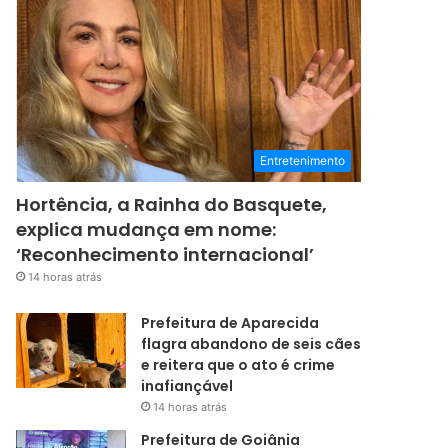
Entretenimento
Hortência, a Rainha do Basquete,
explica mudança em nome:
‘Reconhecimento internacional’
14 horas atrás
Prefeitura de Aparecida
flagra abandono de seis cães
e reitera que o ato é crime
inafiançável
14 horas atrás
Prefeitura de Goiânia